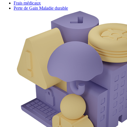
Frais médicaux
Perte de Gain Maladie durable