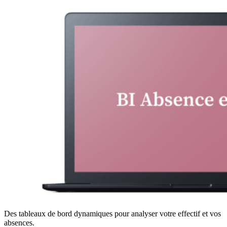
Des tableaux de bord dynamiques pour analyser votre effectif et vos
absences.