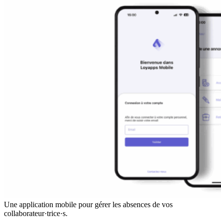
Une application mobile pour gérer les absences de vos
collaborateur·trice·s.