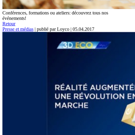
Conférences, formations ou ateliers: découvrez tous nos
événements!
Retour
Presse et médias
|
publié par Loyco
|
05.04.2017