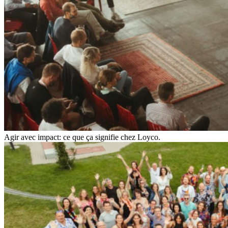
Agir avec impact: ce que ça signifie chez Loyco.