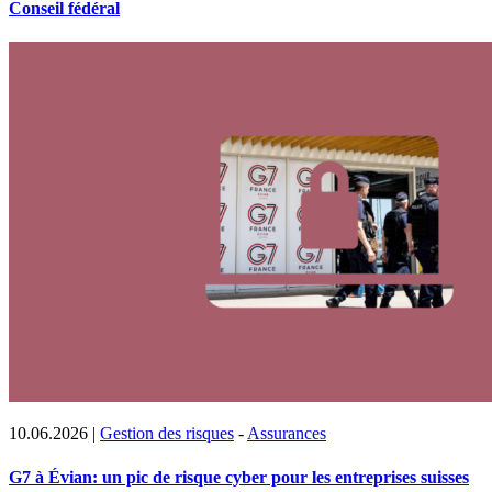
Conseil fédéral
10.06.2026
|
Gestion des risques
-
Assurances
G7 à Évian: un pic de risque cyber pour les entreprises suisses