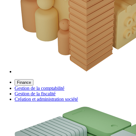
Finance
Gestion de la comptabilité
Gestion de la fiscalité
Création et administration société