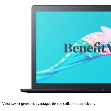
Valorisez et gérez les avantages de vos collaborateur·trice·s.