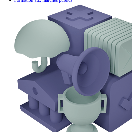
Formation aux marchés publics