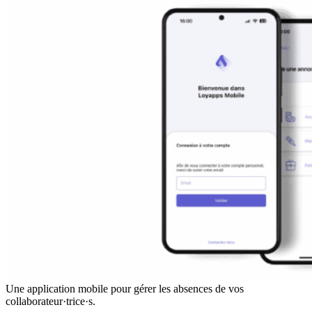
Une application mobile pour gérer les absences de vos
collaborateur·trice·s.