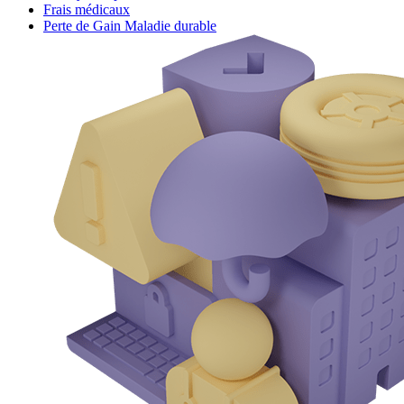
Frais médicaux
Perte de Gain Maladie durable