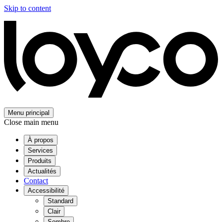
Skip to content
Menu principal
Close main menu
À propos
Services
Produits
Actualités
Contact
Accessibilité
Standard
Clair
Sombre