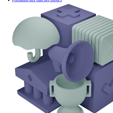
Formation aux marchés publics