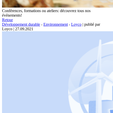
Conférences, formations ou ateliers: découvrez tous nos
événements!
Retour
Développement durable
-
Environnement
-
Loyco
|
publié par
Loyco
|
27.09.2021