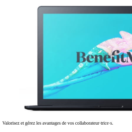
Valorisez et gérez les avantages de vos collaborateur·trice·s.