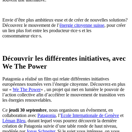
Envie d’être plus ambitieux·euse et de créer de nouvelles solutions?
Découvrez le mouvement de l’
énergie citoyenne suisse
, pour créer
un lien plus fort entre les producteur·rice·s et les
consommateur·rice·s.
Découvrir les différentes initiatives, avec
We The Power
Patagonia a réalisé un film qui relate différentes initiatives
européennes tournées vers l’énergie citoyenne. Découvrez-en plus
sur «
We The Power
« , un projet qui met en lumière le pouvoir de
l’action collective afin d’accélérer le mouvement de transition vers
les énergies renouvelables.
Ce
jeudi 30 septembre
, nous organisons un événement, en
collaboration avec
Patagonia
, l’
Ecole Internationale de Genève
et
Léman Bleu
, durant lequel vous pourrez découvrir la dernière
création de Patagonia suivie d’une table ronde de haut niveau,
modérée par
Jonas Schneiter
. Si le sujet vous intéresse, on vous