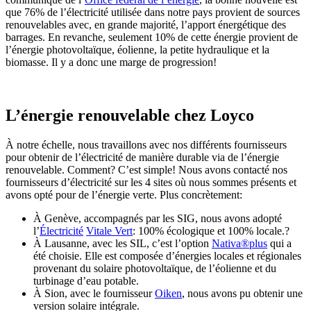
que 76% de l’électricité utilisée dans notre pays provient de sources
renouvelables avec, en grande majorité, l’apport énergétique des
barrages. En revanche, seulement 10% de cette énergie provient de
l’énergie photovoltaïque, éolienne, la petite hydraulique et la
biomasse. Il y a donc une marge de progression!
L’énergie renouvelable chez Loyco
À notre échelle, nous travaillons avec nos différents fournisseurs
pour obtenir de l’électricité de manière durable via de l’énergie
renouvelable. Comment? C’est simple! Nous avons contacté nos
fournisseurs d’électricité sur les 4 sites où nous sommes présents et
avons opté pour de l’énergie verte. Plus concrètement:
À Genève, accompagnés par les SIG, nous avons adopté
l’
É
lectricité
Vitale Vert
: 100% écologique et 100% locale.?
À Lausanne, avec les SIL, c’est l’option
Nativa®plus
qui a
été choisie. Elle est composée d’énergies locales et régionales
provenant du solaire photovoltaïque, de l’éolienne et du
turbinage d’eau potable.
À Sion, avec le fournisseur
Oiken
, nous avons pu obtenir une
version solaire intégrale.