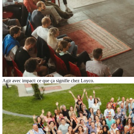
Agir avec impact: ce que ça signifie chez Loyco.