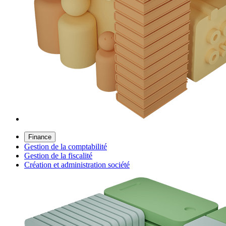
Finance
Gestion de la comptabilité
Gestion de la fiscalité
Création et administration société