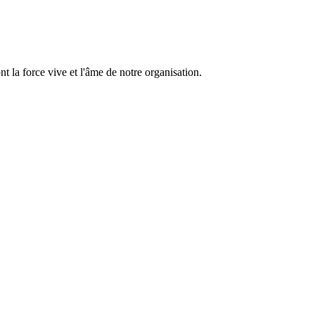
 la force vive et l'âme de notre organisation.