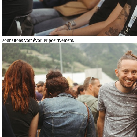
souhaitons voir évoluer positivement.