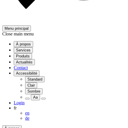
Menu principal
Close main menu
À propos
Services
Produits
Actualités
Contact
Accessibilité
Standard
Clair
Sombre
Aa
Login
fr
en
de