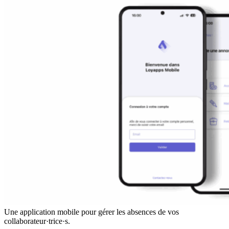
Une application mobile pour gérer les absences de vos
collaborateur·trice·s.