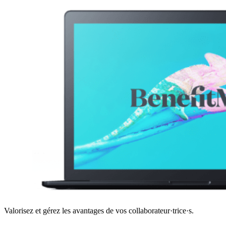
Valorisez et gérez les avantages de vos collaborateur·trice·s.