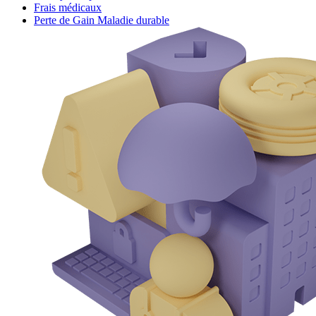
Frais médicaux
Perte de Gain Maladie durable