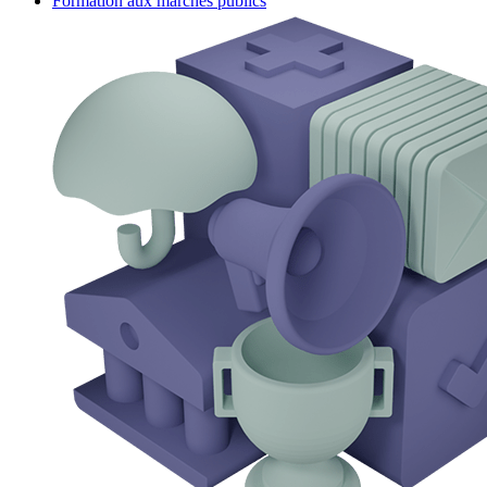
Formation aux marchés publics