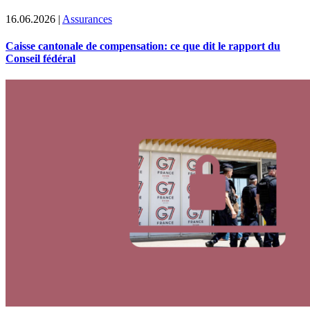
16.06.2026
|
Assurances
Caisse cantonale de compensation: ce que dit le rapport du
Conseil fédéral