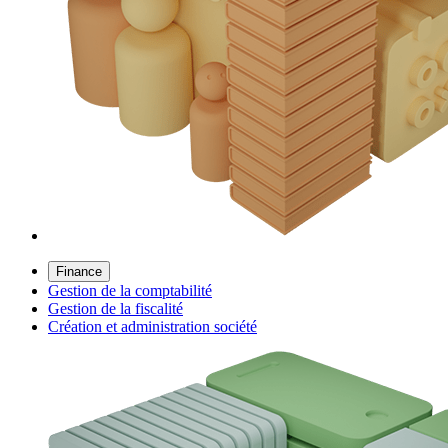
Finance
Gestion de la comptabilité
Gestion de la fiscalité
Création et administration société