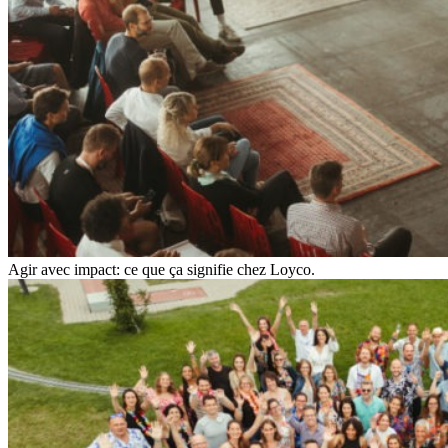
Agir avec impact: ce que ça signifie chez Loyco.