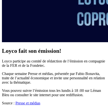
Loyco fait son émission!
Loyco participe au comité de rédatction de l’émission en compagnie
de la FER et de la Fondetec.
Chaque semaine Presse et médias, présentée par Fabio Bonavita,
traite de l’actualité économique et invite une personnalité en relation
avec la thématique.
Vous pouvez suivre l’émission tous les lundis à 18 :00 sur Léman
Bleu ou consulter le site internet pour une rediffusion.
Source :
Presse et médias