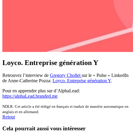
Loyco. Entreprise génération Y
Retrouvez l’interview de
Gregory Chollet
sur le « Pulse » LinkedIn
de Anne-Catherine Pozza:
Loyco. Entreprise génération Y
.
Pour en apprendre plus sur d’AlphaLead:
https://alphaLead.branded.me
NDLR: Cet article a été rédigé en français et traduit de manière automatique en
anglais et en allemand.
Retour
Cela pourrait aussi vous intéresser