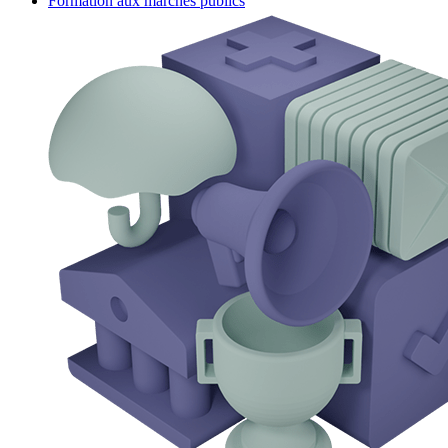
Formation aux marchés publics