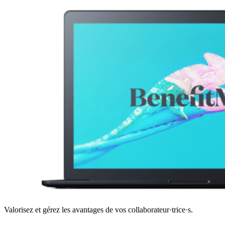
Valorisez et gérez les avantages de vos collaborateur·trice·s.