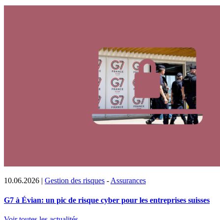
10.06.2026
|
Gestion des risques
-
Assurances
G7 à Évian: un pic de risque cyber pour les entreprises suisses
Voir toutes les actualités