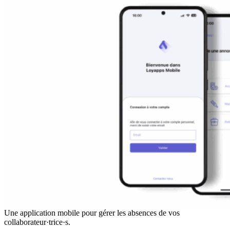
Une application mobile pour gérer les absences de vos
collaborateur·trice·s.