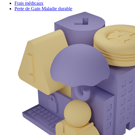
Frais médicaux
Perte de Gain Maladie durable