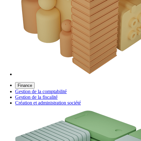
Finance
Gestion de la comptabilité
Gestion de la fiscalité
Création et administration société