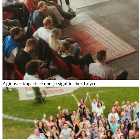
Agir avec impact: ce que ça signifie chez Loyco.