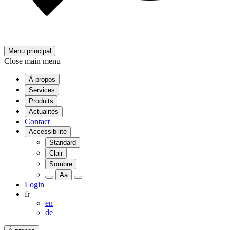
Menu principal
Close main menu
À propos
Services
Produits
Actualités
Contact
Accessibilité
Standard
Clair
Sombre
Aa
Login
fr
en
de