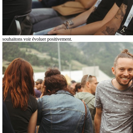
souhaitons voir évoluer positivement.