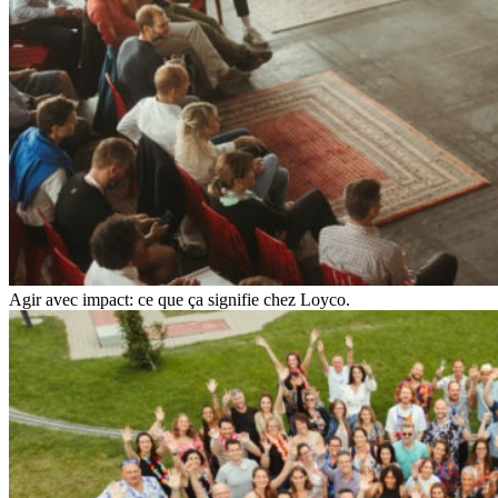
Agir avec impact: ce que ça signifie chez Loyco.