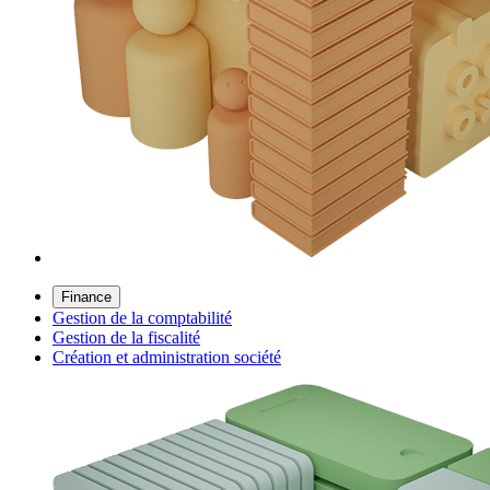
Finance
Gestion de la comptabilité
Gestion de la fiscalité
Création et administration société