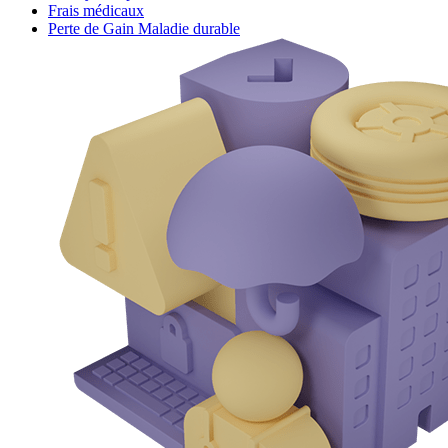
Frais médicaux
Perte de Gain Maladie durable