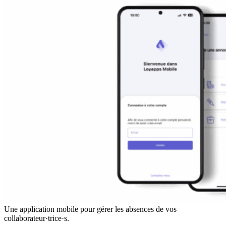
Une application mobile pour gérer les absences de vos
collaborateur·trice·s.