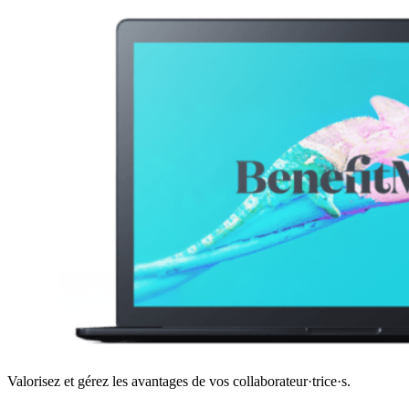
Valorisez et gérez les avantages de vos collaborateur·trice·s.