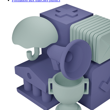
Formation aux marchés publics