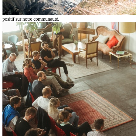
positif sur notre communauté.