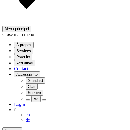
Menu principal
Close main menu
À propos
Services
Produits
Actualités
Contact
Accessibilité
Standard
Clair
Sombre
Aa
Login
fr
en
de