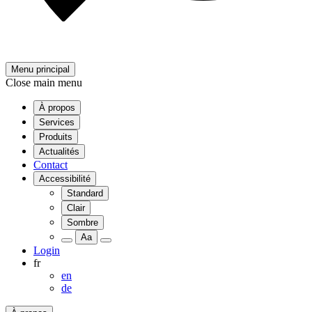
Menu principal
Close main menu
À propos
Services
Produits
Actualités
Contact
Accessibilité
Standard
Clair
Sombre
Aa
Login
fr
en
de