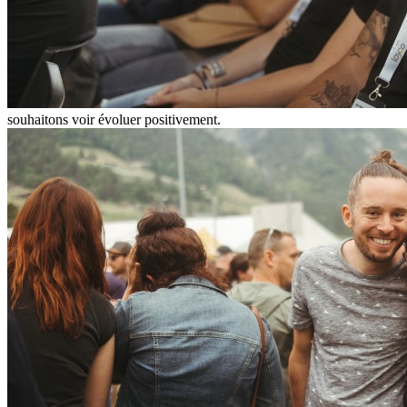
souhaitons voir évoluer positivement.