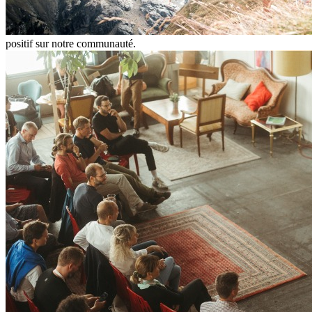
positif sur notre communauté.