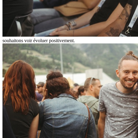
souhaitons voir évoluer positivement.