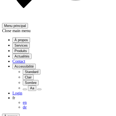
Menu principal
Close main menu
À propos
Services
Produits
Actualités
Contact
Accessibilité
Standard
Clair
Sombre
Aa
Login
fr
en
de