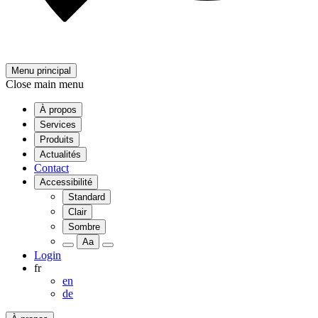
Menu principal
Close main menu
À propos
Services
Produits
Actualités
Contact
Accessibilité
Standard
Clair
Sombre
Aa
Login
fr
en
de