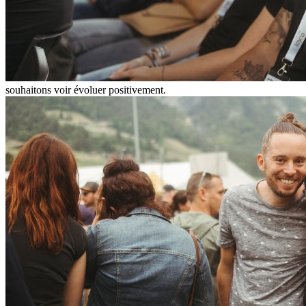
souhaitons voir évoluer positivement.