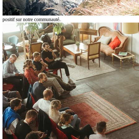
positif sur notre communauté.