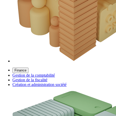
Finance
Gestion de la comptabilité
Gestion de la fiscalité
Création et administration société