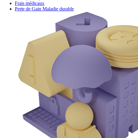
Frais médicaux
Perte de Gain Maladie durable