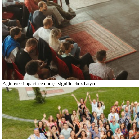
Agir avec impact: ce que ça signifie chez Loyco.