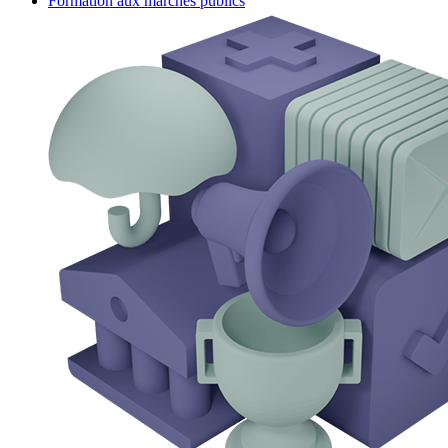
Formation aux marchés publics