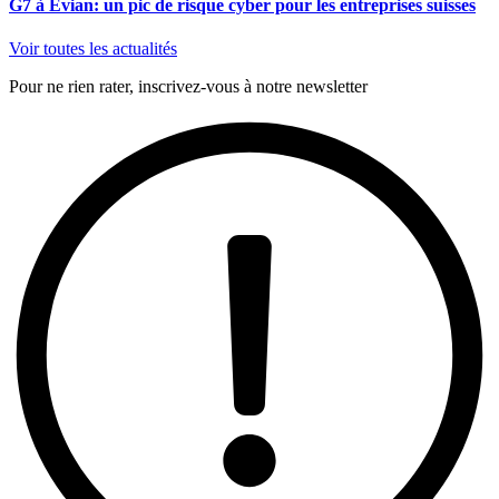
G7 à Évian: un pic de risque cyber pour les entreprises suisses
Voir toutes les actualités
Pour ne rien rater, inscrivez-vous à notre newsletter