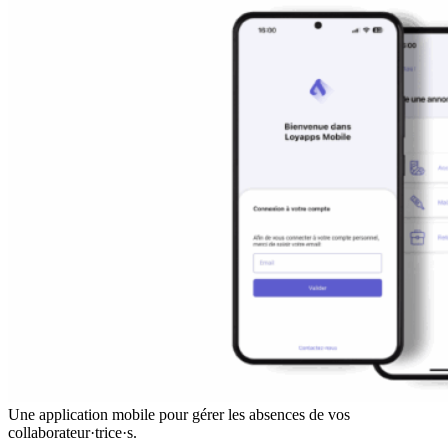
Une application mobile pour gérer les absences de vos
collaborateur·trice·s.