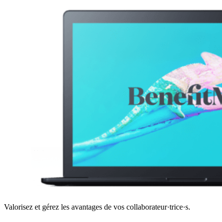
Valorisez et gérez les avantages de vos collaborateur·trice·s.