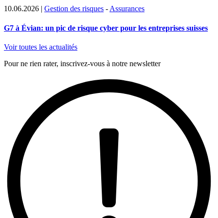
10.06.2026
|
Gestion des risques
-
Assurances
G7 à Évian: un pic de risque cyber pour les entreprises suisses
Voir toutes les actualités
Pour ne rien rater, inscrivez-vous à notre newsletter