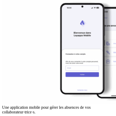
Une application mobile pour gérer les absences de vos
collaborateur·trice·s.