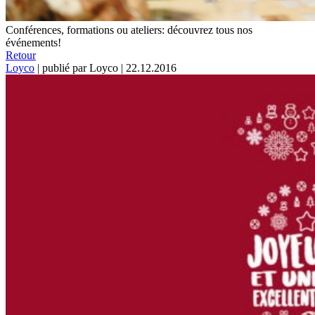
Conférences, formations ou ateliers: découvrez tous nos
événements!
Retour
Loyco
|
publié par Loyco
|
22.12.2016