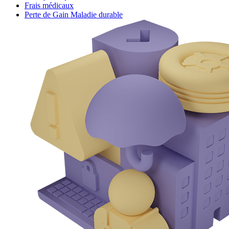
Frais médicaux
Perte de Gain Maladie durable