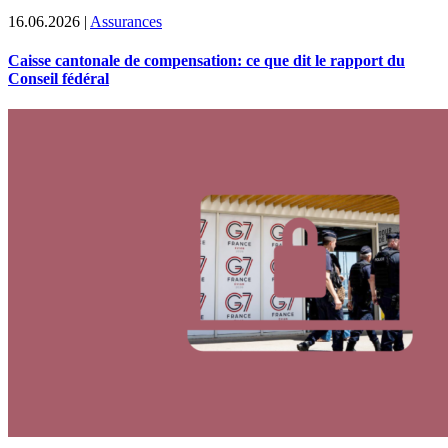
16.06.2026
|
Assurances
Caisse cantonale de compensation: ce que dit le rapport du
Conseil fédéral