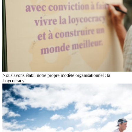
Nous avons établi notre propre modèle organisationnel : la
Loycocracy.