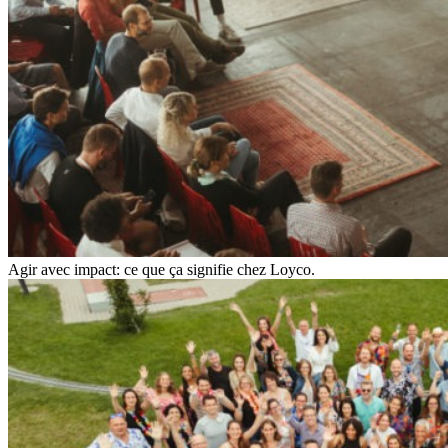
Agir avec impact: ce que ça signifie chez Loyco.