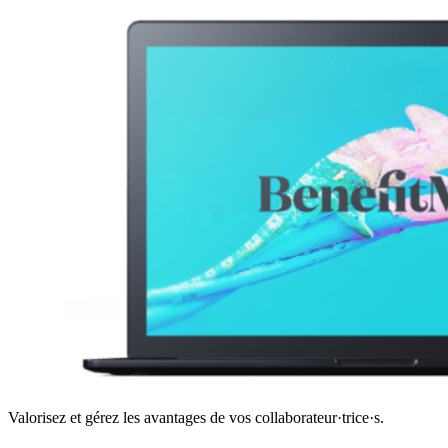
Valorisez et gérez les avantages de vos collaborateur·trice·s.