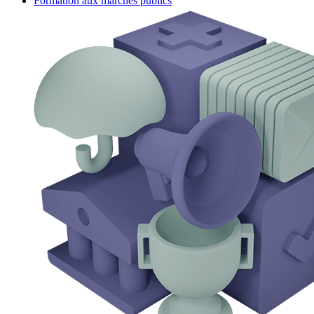
Formation aux marchés publics