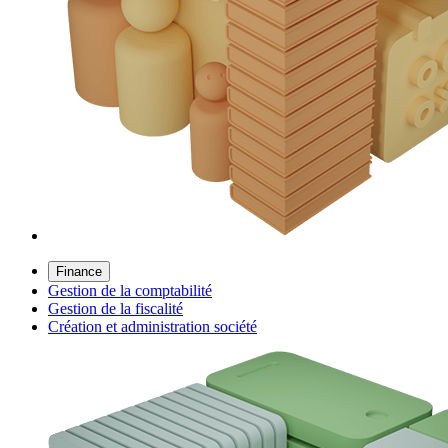
Finance
Gestion de la comptabilité
Gestion de la fiscalité
Création et administration société