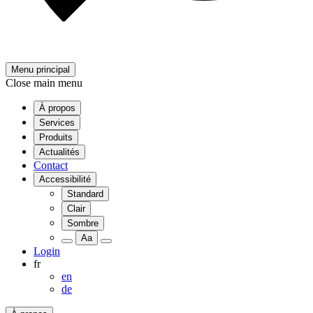
Menu principal
Close main menu
À propos
Services
Produits
Actualités
Contact
Accessibilité
Standard
Clair
Sombre
Aa
Login
fr
en
de