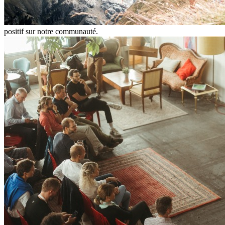
positif sur notre communauté.