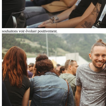
souhaitons voir évoluer positivement.