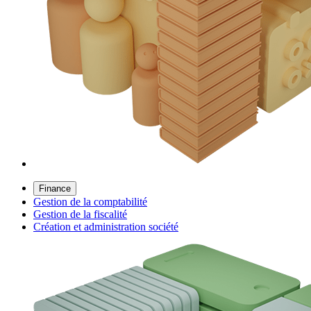
Finance
Gestion de la comptabilité
Gestion de la fiscalité
Création et administration société