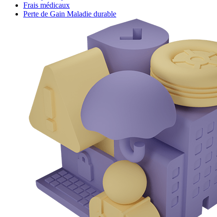
Frais médicaux
Perte de Gain Maladie durable