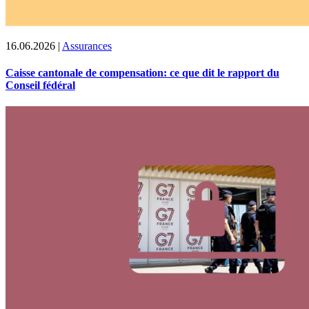
16.06.2026
|
Assurances
Caisse cantonale de compensation: ce que dit le rapport du
Conseil fédéral