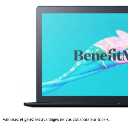
Valorisez et gérez les avantages de vos collaborateur·trice·s.