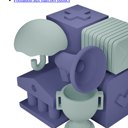
Formation aux marchés publics