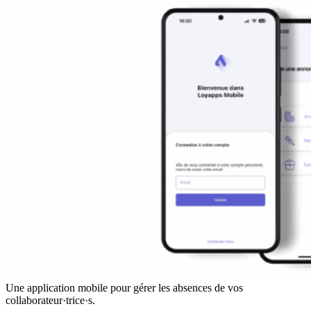
Une application mobile pour gérer les absences de vos
collaborateur·trice·s.