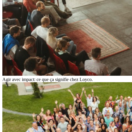
Agir avec impact: ce que ça signifie chez Loyco.