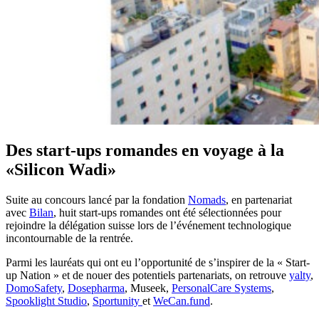
Des start-ups romandes en voyage à la
«Silicon Wadi»
Suite au concours lancé par la fondation
Nomads
, en partenariat
avec
Bilan
, huit start-ups romandes ont été sélectionnées pour
rejoindre la délégation suisse lors de l’événement technologique
incontournable de la rentrée.
Parmi les lauréats qui ont eu l’opportunité de s’inspirer de la « Start-
up Nation » et de nouer des potentiels partenariats, on retrouve
yalty
,
DomoSafety
,
Dosepharma
, Museek,
PersonalCare Systems
,
Spooklight Studio
,
Sportunity
et
WeCan.fund
.