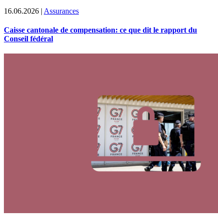
16.06.2026
|
Assurances
Caisse cantonale de compensation: ce que dit le rapport du
Conseil fédéral