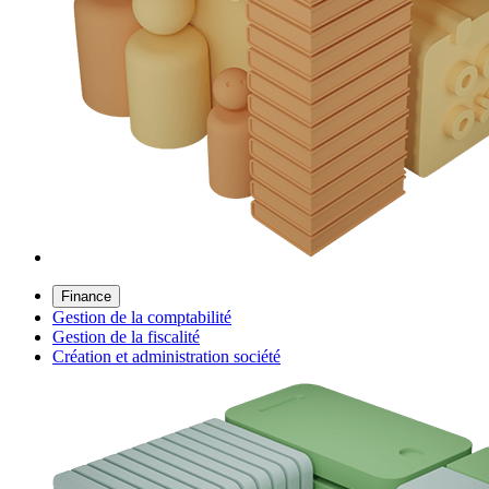
Finance
Gestion de la comptabilité
Gestion de la fiscalité
Création et administration société