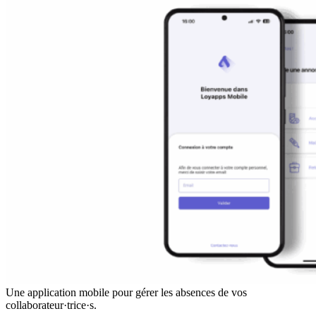
Une application mobile pour gérer les absences de vos
collaborateur·trice·s.