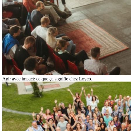
Agir avec impact: ce que ça signifie chez Loyco.