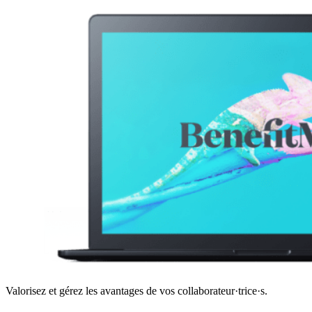
Valorisez et gérez les avantages de vos collaborateur·trice·s.