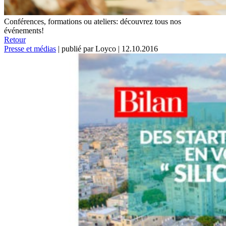
Conférences, formations ou ateliers: découvrez tous nos
événements!
Retour
Presse et médias
|
publié par Loyco
|
12.10.2016