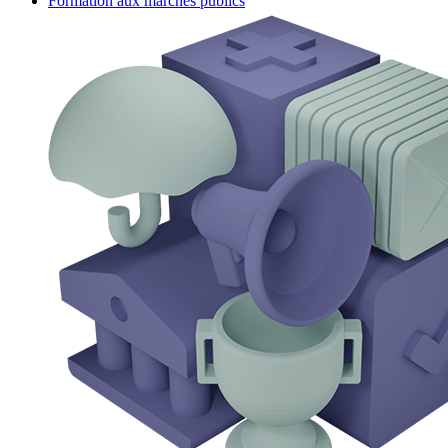
Formation aux marchés publics