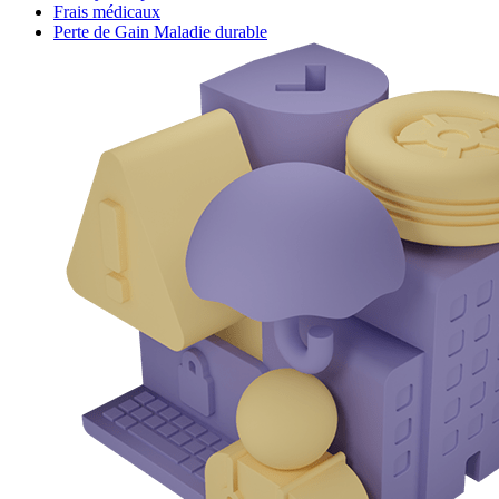
Frais médicaux
Perte de Gain Maladie durable