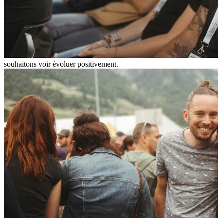
souhaitons voir évoluer positivement.