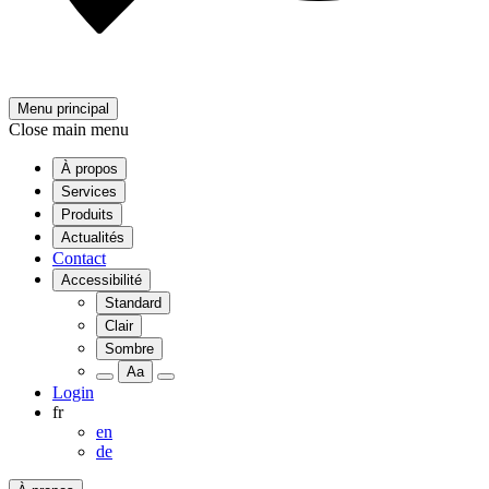
Menu principal
Close main menu
À propos
Services
Produits
Actualités
Contact
Accessibilité
Standard
Clair
Sombre
Aa
Login
fr
en
de