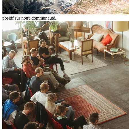
positif sur notre communauté.