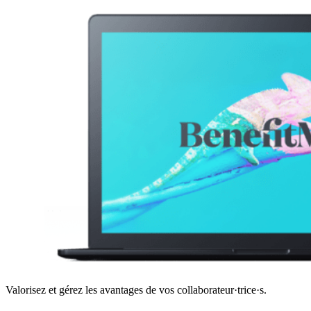
Valorisez et gérez les avantages de vos collaborateur·trice·s.