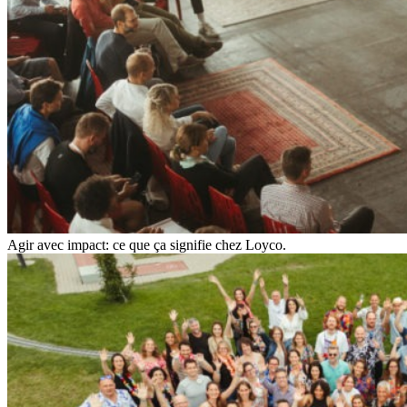
Agir avec impact: ce que ça signifie chez Loyco.