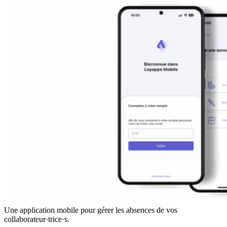
Une application mobile pour gérer les absences de vos
collaborateur·trice·s.