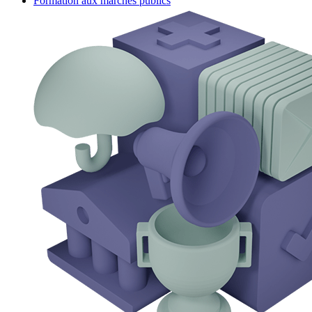
Formation aux marchés publics