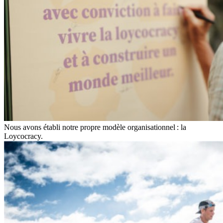
Nous avons établi notre propre modèle organisationnel : la
Loycocracy.