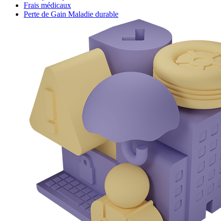
Frais médicaux
Perte de Gain Maladie durable