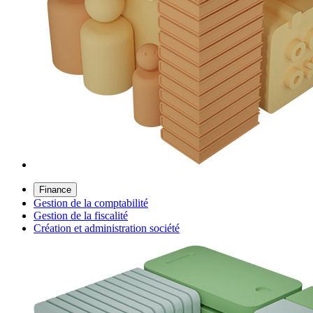
Finance
Gestion de la comptabilité
Gestion de la fiscalité
Création et administration société