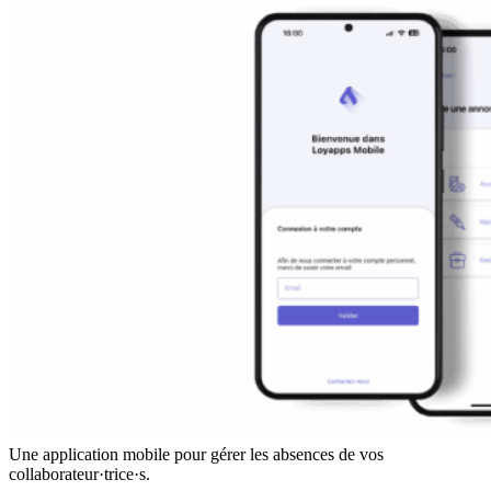
Une application mobile pour gérer les absences de vos
collaborateur·trice·s.