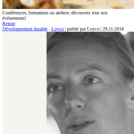
Conférences, formations ou ateliers: découvrez tous nos
événements!
Retour
Développement durable
-
Loyco
|
publié par Loyco
|
29.11.2018