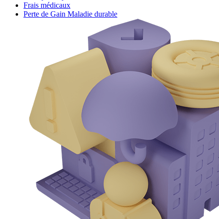
Frais médicaux
Perte de Gain Maladie durable