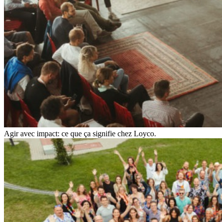
Agir avec impact: ce que ça signifie chez Loyco.