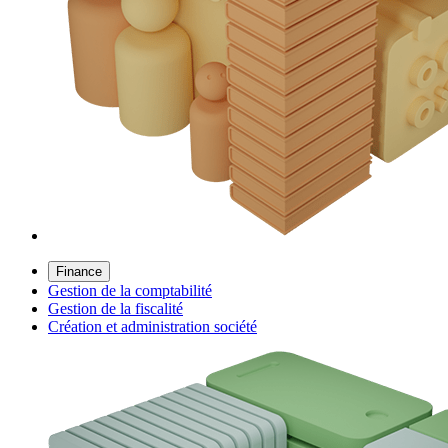
Finance
Gestion de la comptabilité
Gestion de la fiscalité
Création et administration société