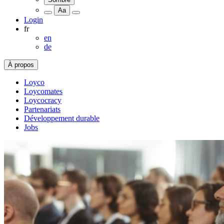
Aa
Login
fr
en
de
À propos
Loyco
Loycomates
Loycocracy
Partenariats
Développement durable
Jobs