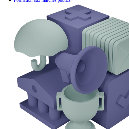
Formation aux marchés publics