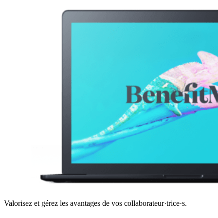
Valorisez et gérez les avantages de vos collaborateur·trice·s.