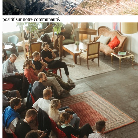
positif sur notre communauté.