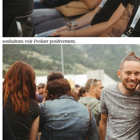
souhaitons voir évoluer positivement.