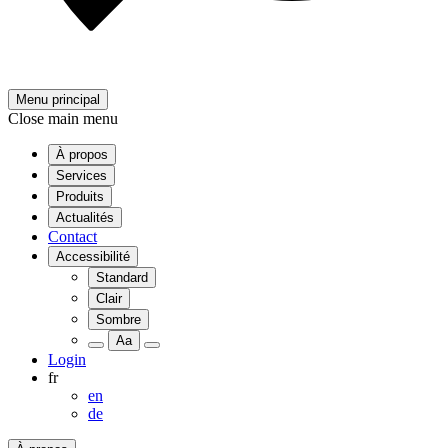
Menu principal
Close main menu
À propos
Services
Produits
Actualités
Contact
Accessibilité
Standard
Clair
Sombre
Aa
Login
fr
en
de