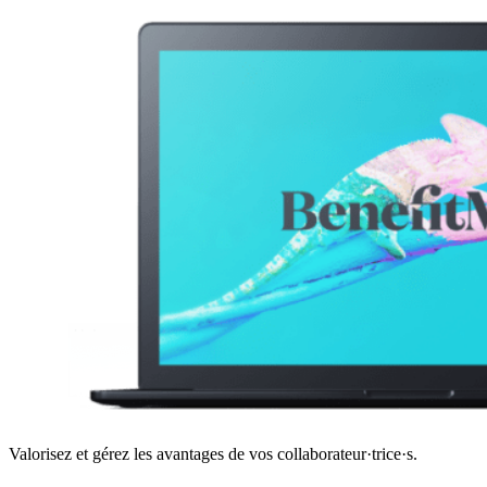
Valorisez et gérez les avantages de vos collaborateur·trice·s.