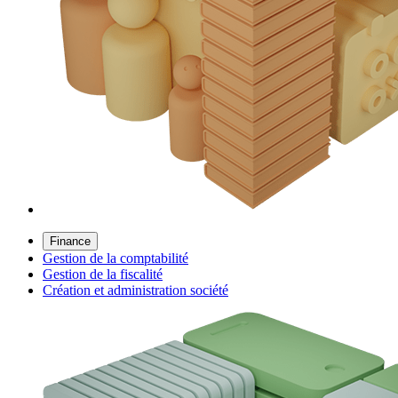
Finance
Gestion de la comptabilité
Gestion de la fiscalité
Création et administration société