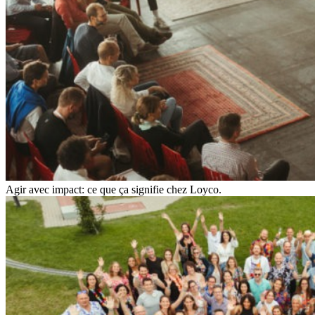
Agir avec impact: ce que ça signifie chez Loyco.