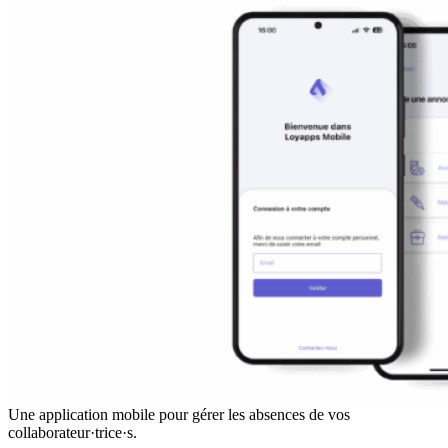
Une application mobile pour gérer les absences de vos
collaborateur·trice·s.