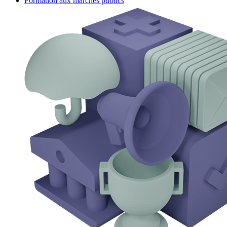
Formation aux marchés publics