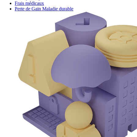
Frais médicaux
Perte de Gain Maladie durable