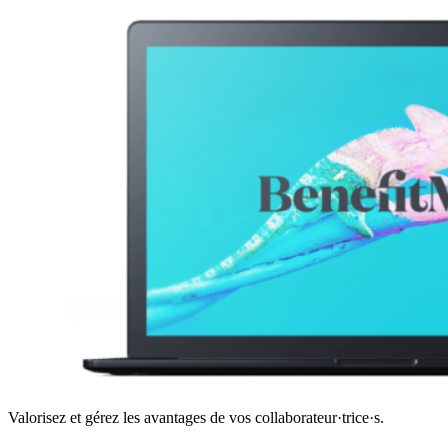
Valorisez et gérez les avantages de vos collaborateur·trice·s.