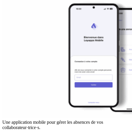
Une application mobile pour gérer les absences de vos
collaborateur·trice·s.