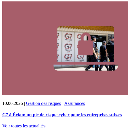
10.06.2026
|
Gestion des risques
-
Assurances
G7 à Évian: un pic de risque cyber pour les entreprises suisses
Voir toutes les actualités