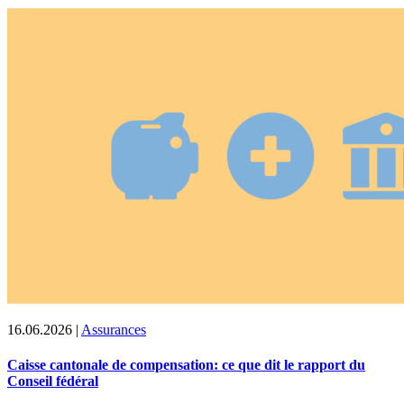
16.06.2026
|
Assurances
Caisse cantonale de compensation: ce que dit le rapport du
Conseil fédéral