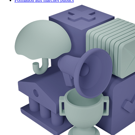
Formation aux marchés publics