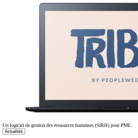
Un logiciel de gestion des ressources humaines (SIRH) pour PME.
Actualités