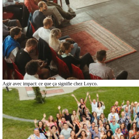
Agir avec impact: ce que ça signifie chez Loyco.