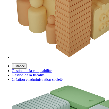
Finance
Gestion de la comptabilité
Gestion de la fiscalité
Création et administration société