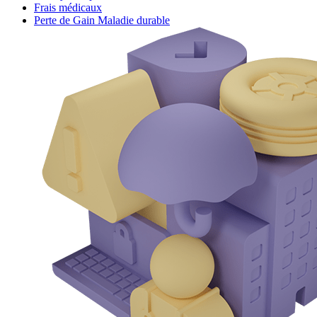
Frais médicaux
Perte de Gain Maladie durable