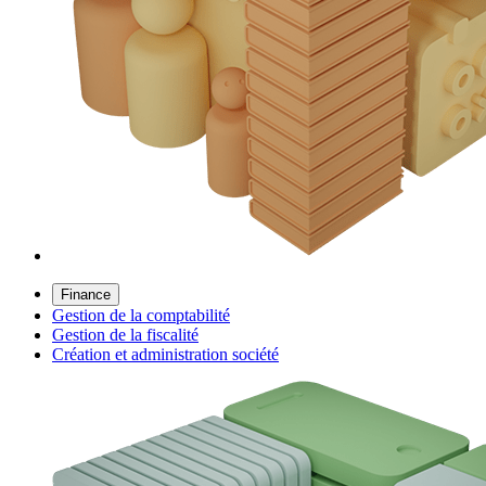
Finance
Gestion de la comptabilité
Gestion de la fiscalité
Création et administration société