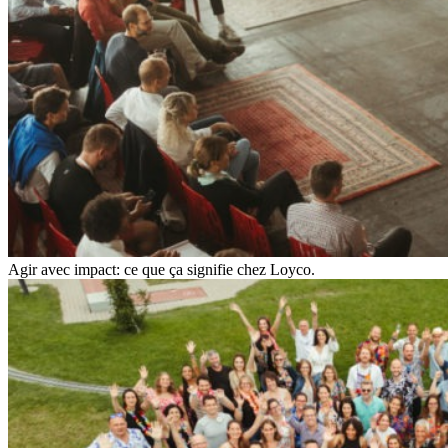
Agir avec impact: ce que ça signifie chez Loyco.