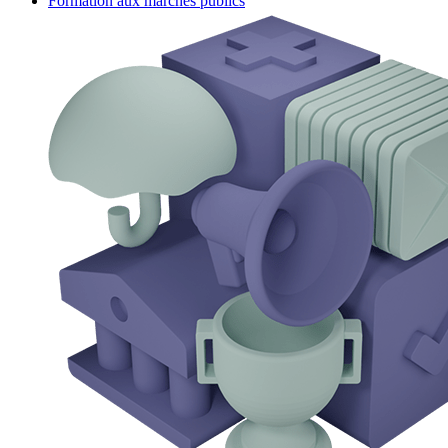
Formation aux marchés publics