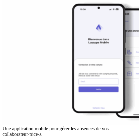
Une application mobile pour gérer les absences de vos
collaborateur·trice·s.