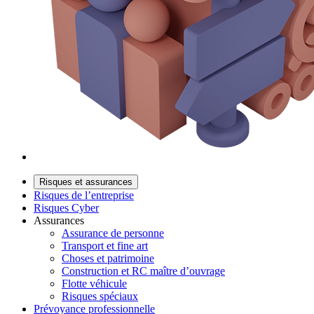
Risques et assurances
Risques de l’entreprise
Risques Cyber
Assurances
Assurance de personne
Transport et fine art
Choses et patrimoine
Construction et RC maître d’ouvrage
Flotte véhicule
Risques spéciaux
Prévoyance professionnelle