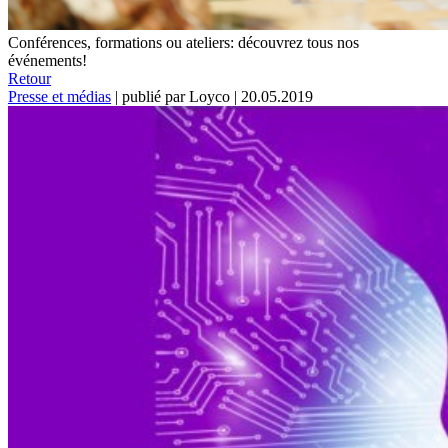
Conférences, formations ou ateliers: découvrez tous nos
événements!
Retour
Presse et médias
|
publié par Loyco
|
20.05.2019