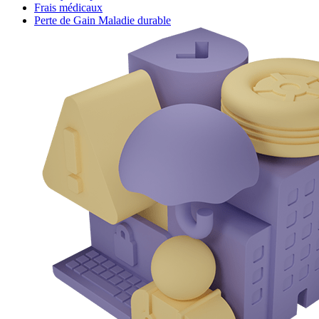
Frais médicaux
Perte de Gain Maladie durable