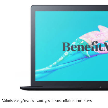
Valorisez et gérez les avantages de vos collaborateur·trice·s.