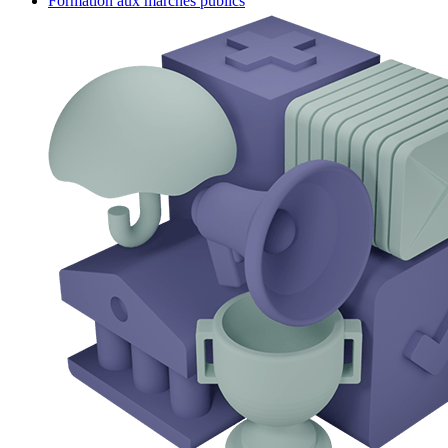
Formation aux marchés publics