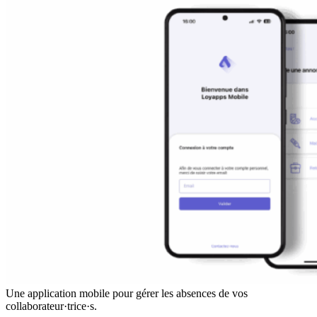
Une application mobile pour gérer les absences de vos
collaborateur·trice·s.