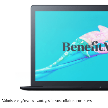
Valorisez et gérez les avantages de vos collaborateur·trice·s.