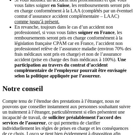
vous faites soigner
en Suisse
, les remboursements seront pris
en charge conformément à la LAA (complétés par un éventuel
contrat d’assurance accident complémentaire – LAAC)
comme jusqu’à présent.
En revanche, toujours dans le cas d’un accident non
professionnel, si vous vous faites
soigner en France
, les
remboursements seront pris en charge conformément à la
législation française CPAM car en France, l’accident non
professionnel relève de l’assurance maladie (environ 70% des
frais médicaux sont pris en charge) et non de l’assurance
accident (prise en charge des frais médicaux à 100%).
Une
participation au travers du contrat d’accident
complémentaire de l’employeur pourrait être envisagée
selon la politique appliquée par l’assureur.
Notre conseil
Compte tenu de l’étendue des prestations à l’étranger, nous ne
pouvons que conseiller instamment aux personnes souhaitant suivre
un traitement à l’étranger, particulièrement si elles présentent une
incapacité de travail, de
solliciter préalablement l’accord des
services de l’assureur
, ce qui permettra de clarifier
individuellement les règles de prises en charge et les conséquences
de ce choix. Loyco se tient bien évidemment à disposition afin