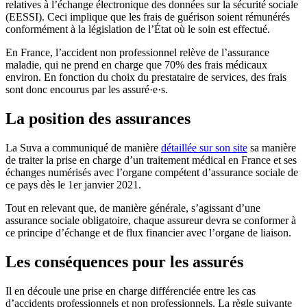
relatives à l’échange électronique des données sur la sécurité sociale
(EESSI). Ceci implique que les frais de guérison soient rémunérés
conformément à la législation de l’État où le soin est effectué.
En France, l’accident non professionnel relève de l’assurance
maladie, qui ne prend en charge que 70% des frais médicaux
environ. En fonction du choix du prestataire de services, des frais
sont donc encourus par les assuré·e·s.
La position des assurances
La Suva a communiqué de manière
détaillée sur son site
sa manière
de traiter la prise en charge d’un traitement médical en France et ses
échanges numérisés avec l’organe compétent d’assurance sociale de
ce pays dès le 1er janvier 2021.
Tout en relevant que, de manière générale, s’agissant d’une
assurance sociale obligatoire, chaque assureur devra se conformer à
ce principe d’échange et de flux financier avec l’organe de liaison.
Les conséquences pour les assurés
Il en découle une prise en charge différenciée entre les cas
d’accidents professionnels et non professionnels. La règle suivante