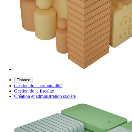
Finance
Gestion de la comptabilité
Gestion de la fiscalité
Création et administration société