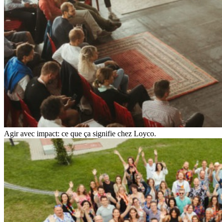
Agir avec impact: ce que ça signifie chez Loyco.