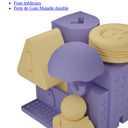
Frais médicaux
Perte de Gain Maladie durable