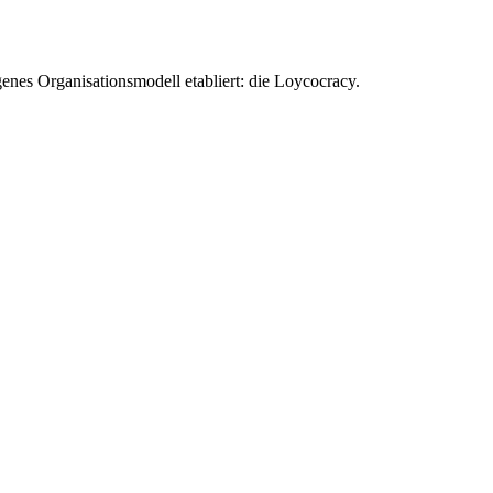
enes Organisationsmodell etabliert: die Loycocracy.