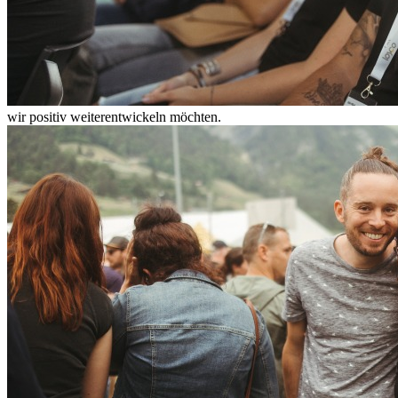
wir positiv weiterentwickeln möchten.