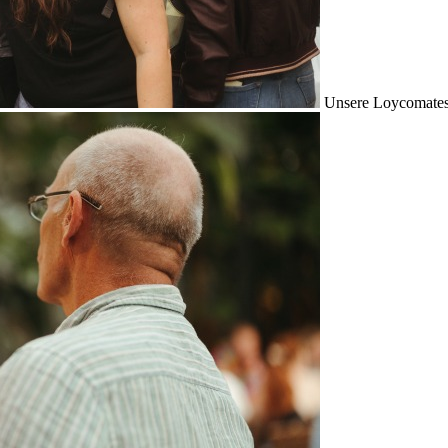
Unsere Loycomates s