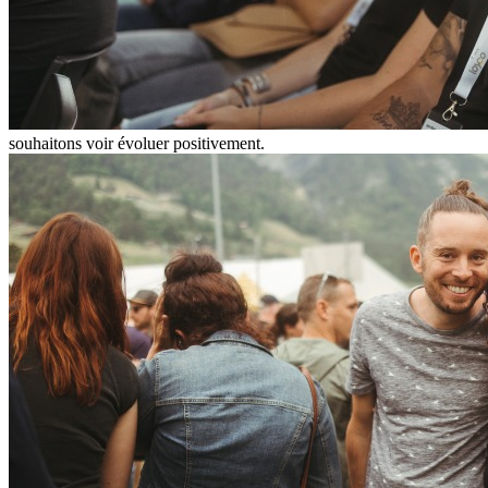
souhaitons voir évoluer positivement.