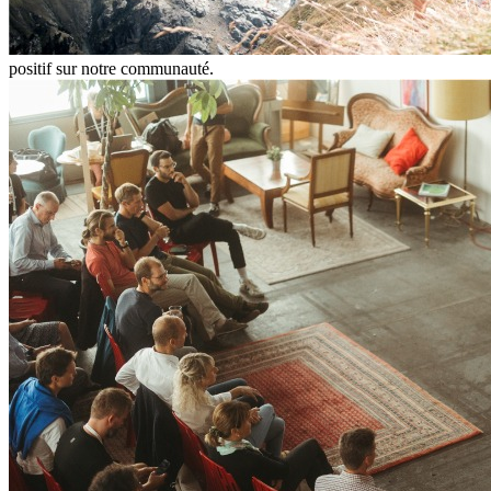
positif sur notre communauté.