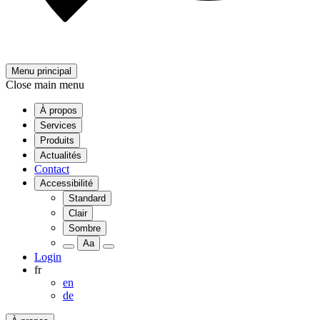
Menu principal
Close main menu
À propos
Services
Produits
Actualités
Contact
Accessibilité
Standard
Clair
Sombre
Aa
Login
fr
en
de