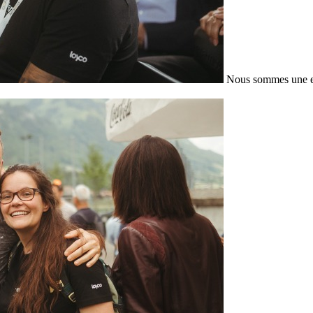
Nous sommes une en