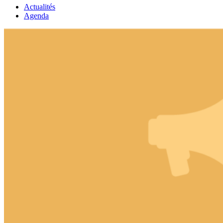
Actualités
Agenda