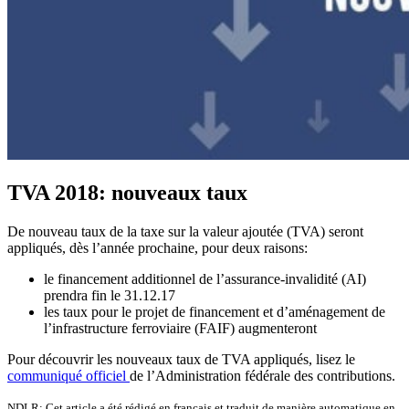
TVA 2018: nouveaux taux
De nouveau taux de la taxe sur la valeur ajoutée (TVA) seront
appliqués, dès l’année prochaine, pour deux raisons:
le financement additionnel de l’assurance-invalidité (AI)
prendra fin le 31.12.17
les taux pour le projet de financement et d’aménagement de
l’infrastructure ferroviaire (FAIF) augmenteront
Pour découvrir les nouveaux taux de TVA appliqués, lisez le
communiqué officiel
de l’Administration fédérale des contributions.
NDLR: Cet article a été rédigé en français et traduit de manière automatique en