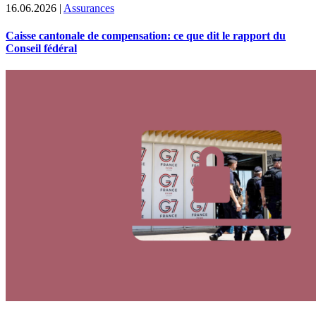
16.06.2026
|
Assurances
Caisse cantonale de compensation: ce que dit le rapport du
Conseil fédéral