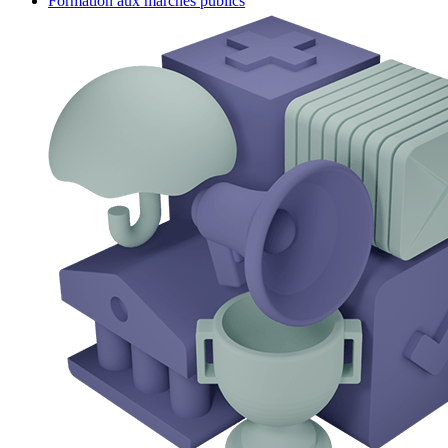
Formation aux marchés publics