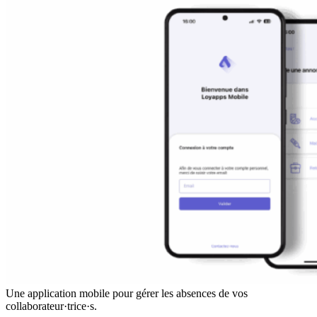
Une application mobile pour gérer les absences de vos
collaborateur·trice·s.