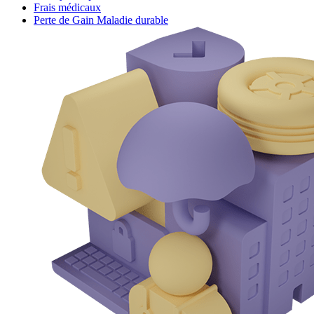
Frais médicaux
Perte de Gain Maladie durable