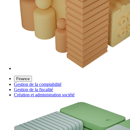
Finance
Gestion de la comptabilité
Gestion de la fiscalité
Création et administration société