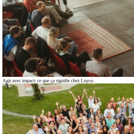
Agir avec impact: ce que ça signifie chez Loyco.