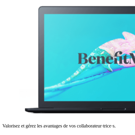
Valorisez et gérez les avantages de vos collaborateur·trice·s.