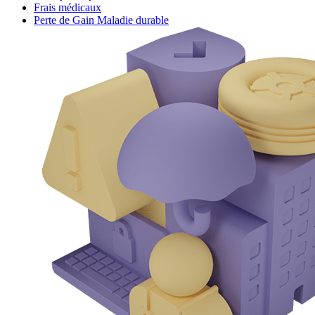
Frais médicaux
Perte de Gain Maladie durable