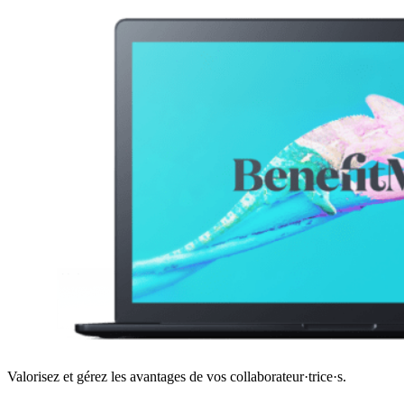
Valorisez et gérez les avantages de vos collaborateur·trice·s.