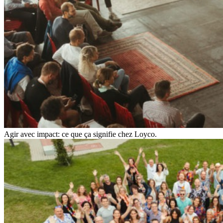
Agir avec impact: ce que ça signifie chez Loyco.