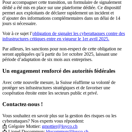
Pour accompagner cette transition, un formulaire de signalement
dédié a été mis en place sur une plateforme dédiée. Ce dispositif
permet aux exploitants de déclarer rapidement un incident et
d’ajouter des informations complémentaires dans un délai de 14
jours si nécessaire.
Voir à ce sujet l’
obligation de signaler les cyberattaques contre des
infrastructures critiques entre en vigueur le 1er avril 2025.
Par ailleurs, les sanctions pour non-respect de cette obligation ne
seront appliquées qu’à partir du 1er octobre 2025, laissant une
période d’adaptation de six mois aux entreprises.
Un engagement renforcé des autorités fédérales
Avec cette nouvelle mesure, la Suisse réaffirme sa volonté de
protéger ses infrastructures stratégiques et de favoriser une
coopération étroite entre les secteurs public et privé.
Contactez-nous !
Vous souhaitez en savoir plus sur la gestion des risques ou les
cyberattaques? Nos experts vous répondent:
📩 Grégoire Mottier:
gmottier@loyco.ch
📩 Lionel Ducommun:
lducommun@loyco.ch