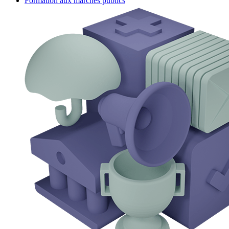
Formation aux marchés publics