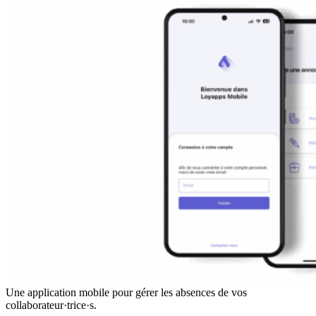
Une application mobile pour gérer les absences de vos
collaborateur·trice·s.