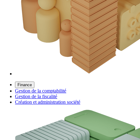
Finance
Gestion de la comptabilité
Gestion de la fiscalité
Création et administration société