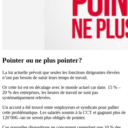
Pointer ou ne plus pointer?
La loi actuelle prévoit que seules les fonctions dirigeantes élevées
n’ont pas besoin de saisir leurs temps de travail.
Or cette loi est en décalage avec le monde actuel car dans 15 % –
20 % des entreprises, les heures de travail ne sont pas
systématiquement relevées.
Un accord a été trouvé entre employeurs et syndicats pour pallier
cette problématique. Les salariés soumis à la CCT et gagnant plus de
120’000.-/an ne seront plus obligés de pointer.
Ces nouvelles dispositions ne concernent cependant que 10 % des