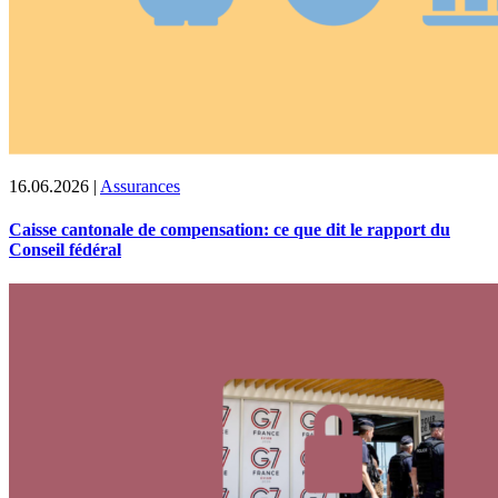
16.06.2026
|
Assurances
Caisse cantonale de compensation: ce que dit le rapport du
Conseil fédéral