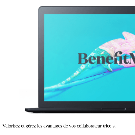
Valorisez et gérez les avantages de vos collaborateur·trice·s.