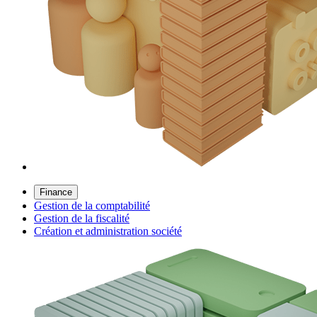
Finance
Gestion de la comptabilité
Gestion de la fiscalité
Création et administration société