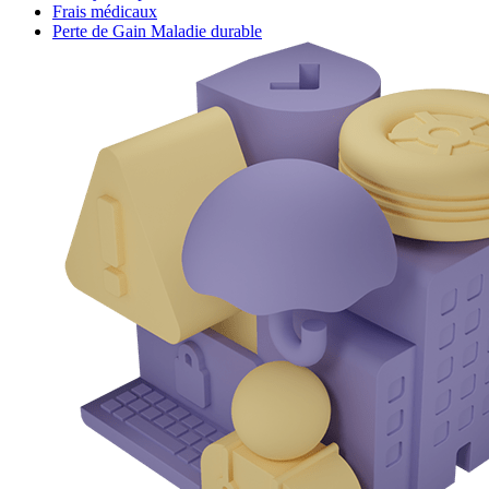
Frais médicaux
Perte de Gain Maladie durable