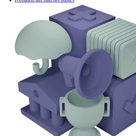
Formation aux marchés publics