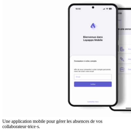
Une application mobile pour gérer les absences de vos
collaborateur·trice·s.