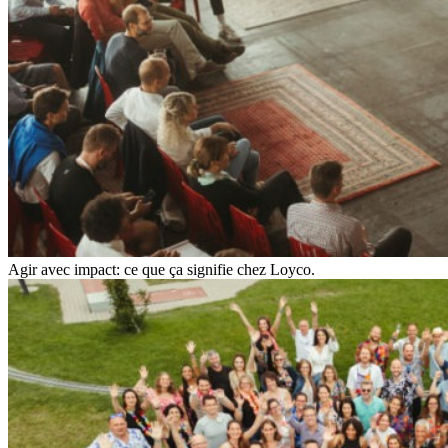
Agir avec impact: ce que ça signifie chez Loyco.