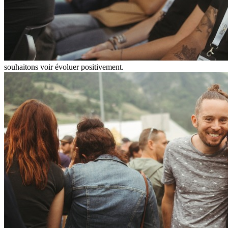
souhaitons voir évoluer positivement.