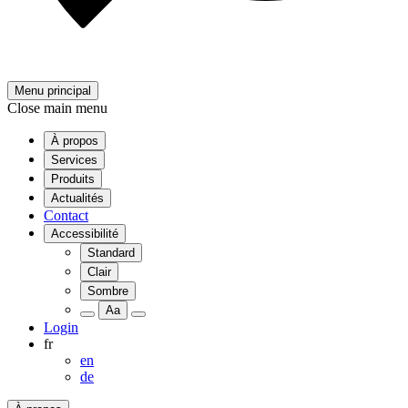
Menu principal
Close main menu
À propos
Services
Produits
Actualités
Contact
Accessibilité
Standard
Clair
Sombre
Aa
Login
fr
en
de