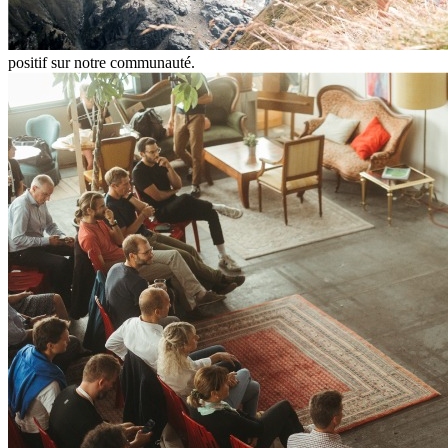
positif sur notre communauté.