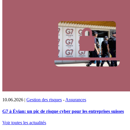
10.06.2026
|
Gestion des risques
-
Assurances
G7 à Évian: un pic de risque cyber pour les entreprises suisses
Voir toutes les actualités