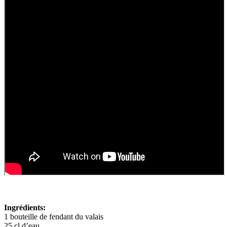
Ingrédients:
1 bouteille de fendant du valais
25 cl d’eau