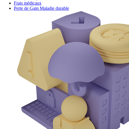
Frais médicaux
Perte de Gain Maladie durable