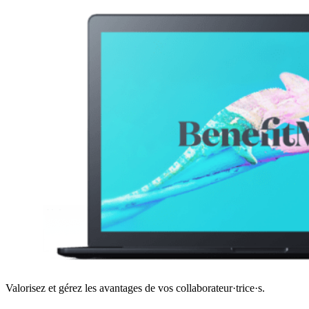
Valorisez et gérez les avantages de vos collaborateur·trice·s.