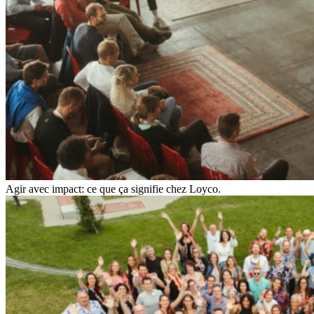
Agir avec impact: ce que ça signifie chez Loyco.