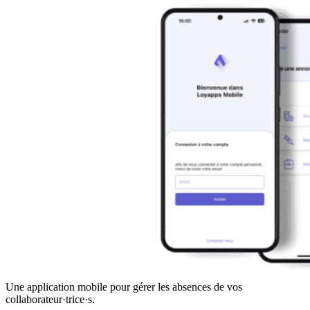
Une application mobile pour gérer les absences de vos
collaborateur·trice·s.