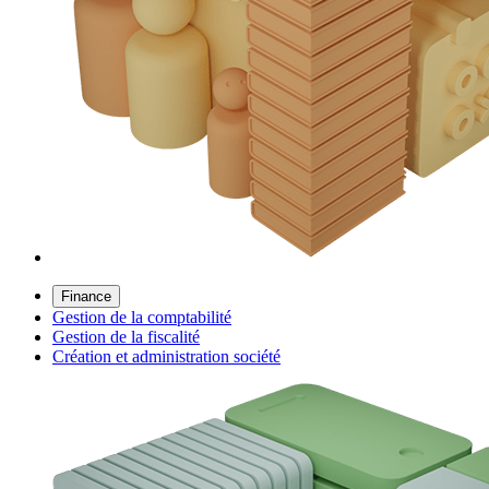
Finance
Gestion de la comptabilité
Gestion de la fiscalité
Création et administration société