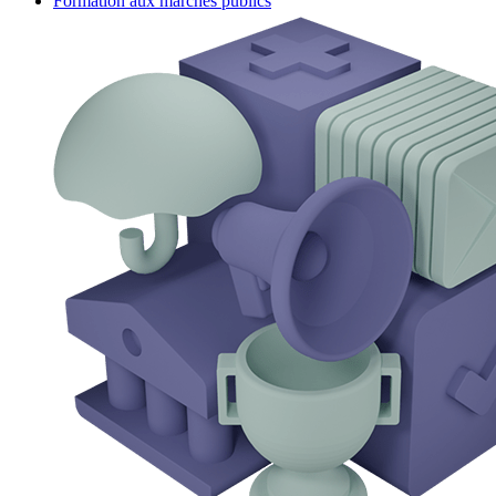
Formation aux marchés publics