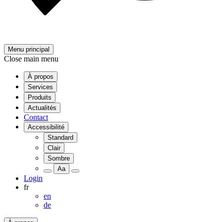
Menu principal
Close main menu
À propos
Services
Produits
Actualités
Contact
Accessibilité
Standard
Clair
Sombre
Aa
Login
fr
en
de