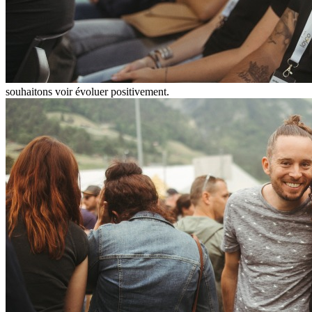
souhaitons voir évoluer positivement.