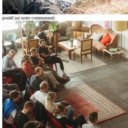
positif sur notre communauté.