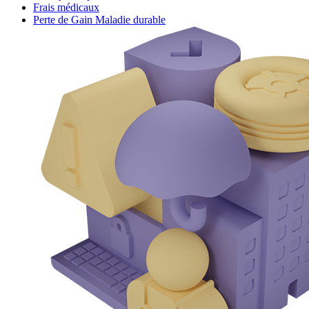
Frais médicaux
Perte de Gain Maladie durable