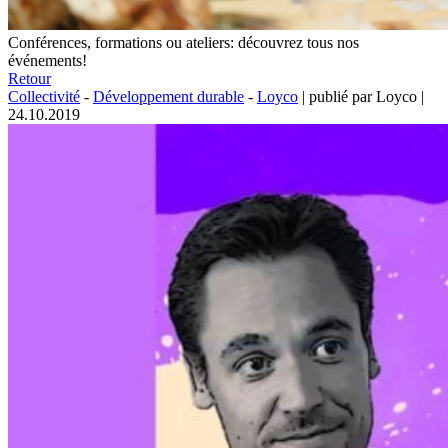
Conférences, formations ou ateliers: découvrez tous nos
événements!
Retour
Collectivité
-
Développement durable
-
Loyco
|
publié par Loyco
|
24.10.2019