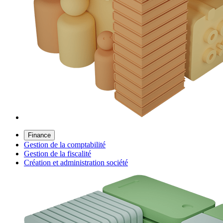
Finance
Gestion de la comptabilité
Gestion de la fiscalité
Création et administration société