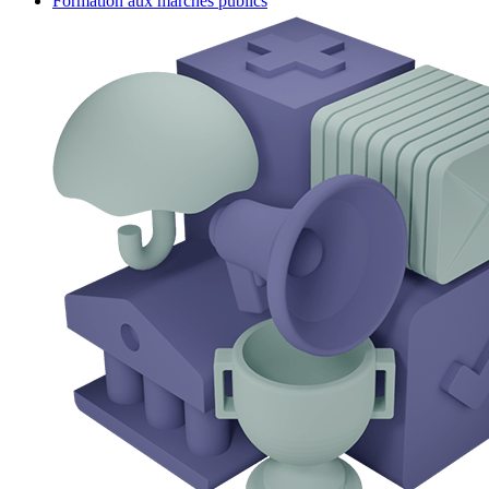
Formation aux marchés publics