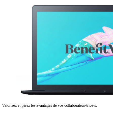
Valorisez et gérez les avantages de vos collaborateur·trice·s.