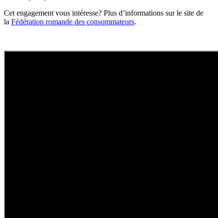
Cet engagement vous intéresse? Plus d’informations sur le site de
la
Fédération romande des consommateurs
.