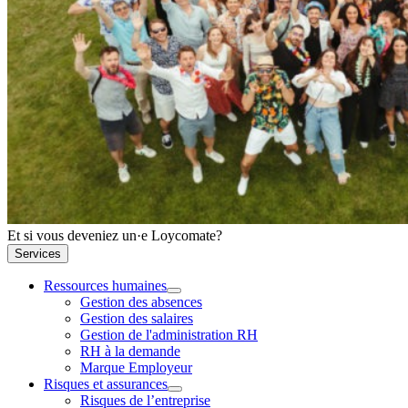
Et si vous deveniez un·e Loycomate?
Services
Ressources humaines
Gestion des absences
Gestion des salaires
Gestion de l'administration RH
RH à la demande
Marque Employeur
Risques et assurances
Risques de l’entreprise