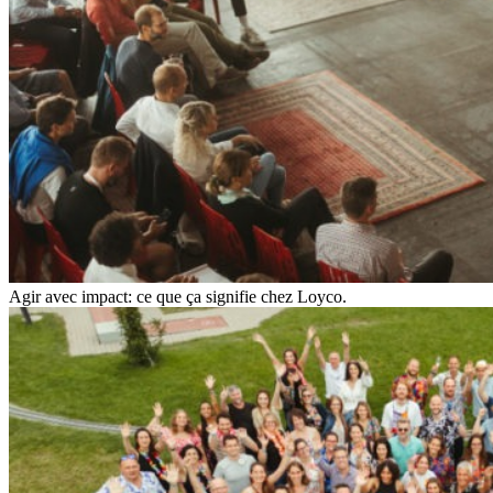
Agir avec impact: ce que ça signifie chez Loyco.