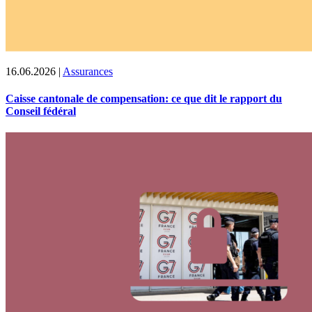
16.06.2026
|
Assurances
Caisse cantonale de compensation: ce que dit le rapport du
Conseil fédéral