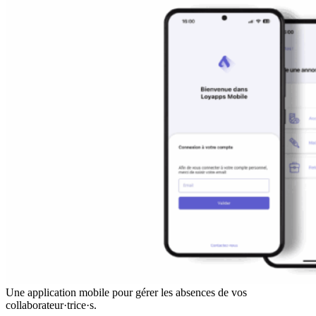
Une application mobile pour gérer les absences de vos
collaborateur·trice·s.