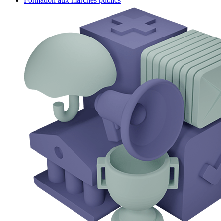
Formation aux marchés publics