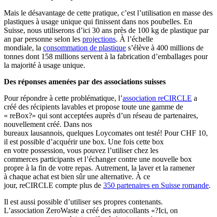
Mais le désavantage de cette pratique, c’est l’utilisation en masse des
plastiques à usage unique qui finissent dans nos poubelles. En
Suisse, nous utiliserons d’ici 30 ans près de 100 kg de plastique par
an par personne selon les
projections
. À l’échelle
mondiale, la
consommation de plastique
s’élève à 400 millions de
tonnes dont 158 millions servent à la fabrication d’emballages pour
la majorité à usage unique.
Des réponses amenées par des associations suisses
Pour répondre à cette problématique, l’
association reCIRCLE
a
créé des récipients lavables et propose toute une gamme de
« reBox?» qui sont acceptées auprès d’un réseau de partenaires,
nouvellement créé. Dans nos
bureaux lausannois, quelques Loycomates ont testé! Pour CHF 10,
il est possible d’acquérir une box. Une fois cette box
en votre possession, vous pouvez l’utiliser chez les
commerces participants et l’échanger contre une nouvelle box
propre à la fin de votre repas. Autrement, la laver et la ramener
à chaque achat est bien sûr une alternative. À ce
jour, reCIRCLE compte plus de
350 partenaires en Suisse romande
.
Il est aussi possible d’utiliser ses propres contenants.
L’association ZeroWaste a créé des autocollants «?Ici, on