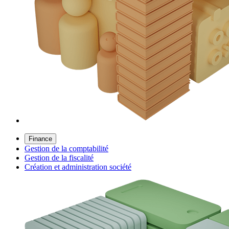
Finance
Gestion de la comptabilité
Gestion de la fiscalité
Création et administration société