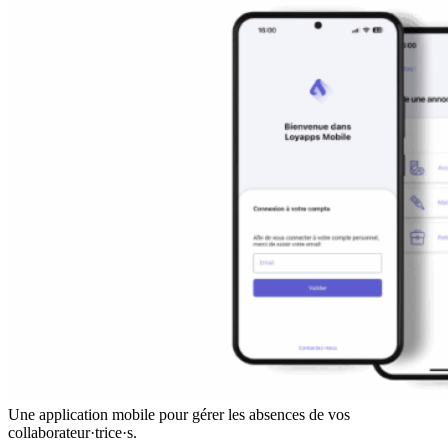
Une application mobile pour gérer les absences de vos
collaborateur·trice·s.