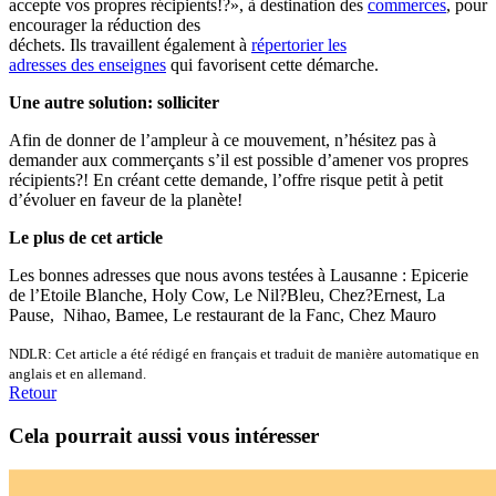
accepte vos propres récipients!?», à destination des
commerces
, pour
encourager la réduction des
déchets. Ils travaillent également à
répertorier les
adresses des enseignes
qui favorisent cette démarche.
Une autre solution: solliciter
Afin de donner de l’ampleur à ce mouvement, n’hésitez pas à
demander aux commerçants s’il est possible d’amener vos propres
récipients?! En créant cette demande, l’offre risque petit à petit
d’évoluer en faveur de la planète!
Le plus de cet article
Les bonnes adresses que nous avons testées à Lausanne : Epicerie
de l’Etoile Blanche, Holy Cow, Le Nil?Bleu, Chez?Ernest, La
Pause, Nihao, Bamee, Le restaurant de la Fanc, Chez Mauro
NDLR: Cet article a été rédigé en français et traduit de manière automatique en
anglais et en allemand.
Retour
Cela pourrait aussi vous intéresser