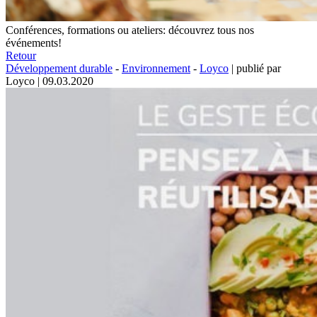
Conférences, formations ou ateliers: découvrez tous nos
événements!
Retour
Développement durable
-
Environnement
-
Loyco
|
publié par
Loyco
|
09.03.2020