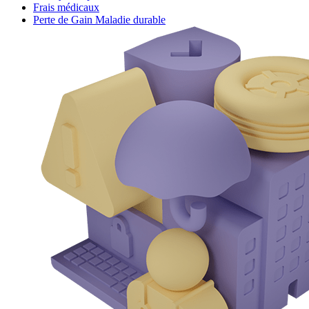
Frais médicaux
Perte de Gain Maladie durable