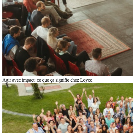
Agir avec impact: ce que ça signifie chez Loyco.