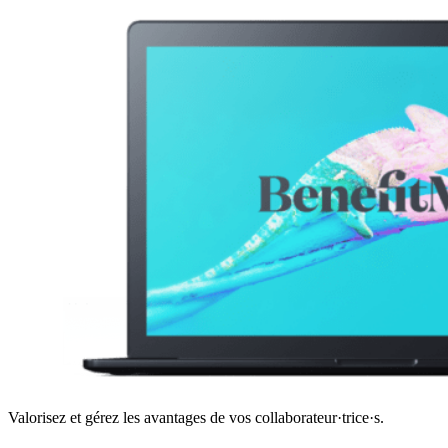
Valorisez et gérez les avantages de vos collaborateur·trice·s.