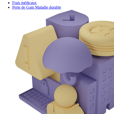
Frais médicaux
Perte de Gain Maladie durable