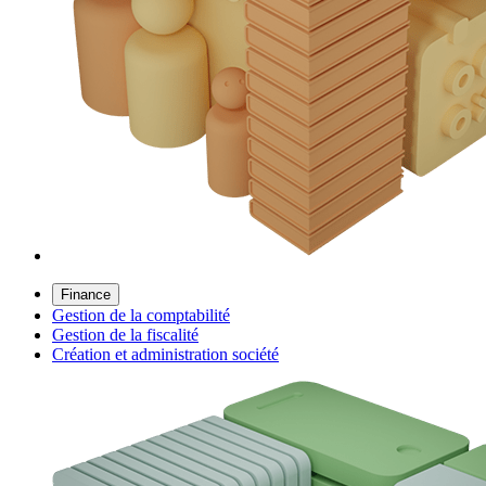
Finance
Gestion de la comptabilité
Gestion de la fiscalité
Création et administration société