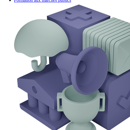
Formation aux marchés publics