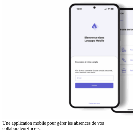
Une application mobile pour gérer les absences de vos
collaborateur·trice·s.