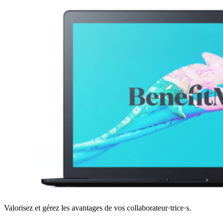
Valorisez et gérez les avantages de vos collaborateur·trice·s.