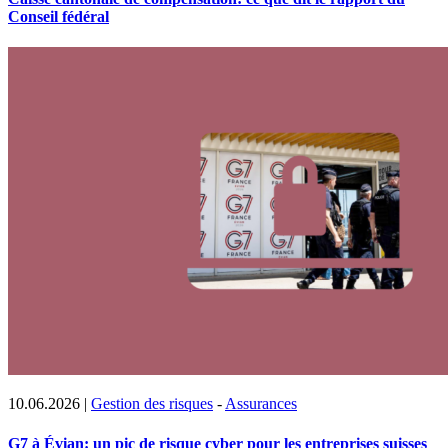
Conseil fédéral
10.06.2026
|
Gestion des risques
-
Assurances
G7 à Évian: un pic de risque cyber pour les entreprises suisses