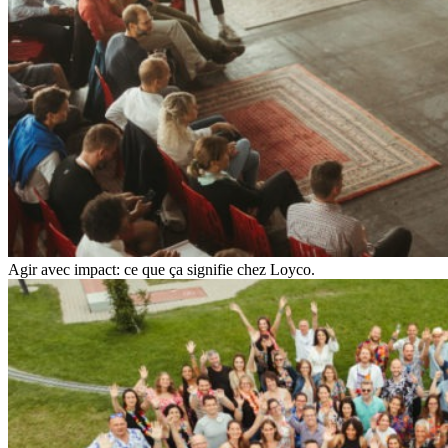
Agir avec impact: ce que ça signifie chez Loyco.