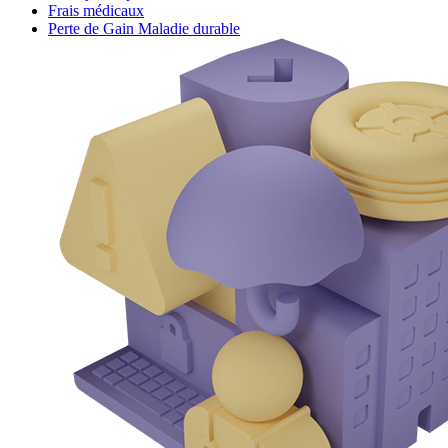
Frais médicaux
Perte de Gain Maladie durable