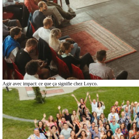
Agir avec impact: ce que ça signifie chez Loyco.