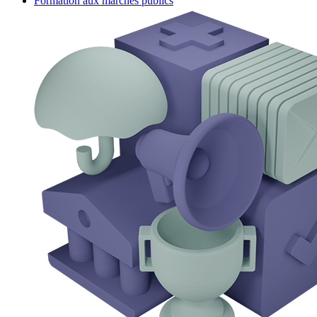
Formation aux marchés publics