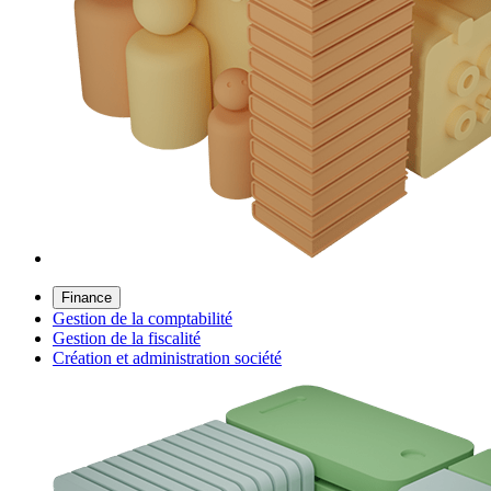
Finance
Gestion de la comptabilité
Gestion de la fiscalité
Création et administration société