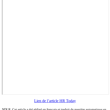
Lien de l’article HR Today
NDLR: Cet article a été rédigé en français et traduit de manière automatique en