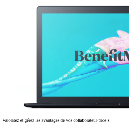
Valorisez et gérez les avantages de vos collaborateur·trice·s.