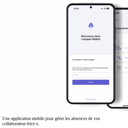
Une application mobile pour gérer les absences de vos
collaborateur·trice·s.