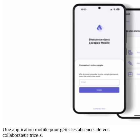
Une application mobile pour gérer les absences de vos
collaborateur·trice·s.