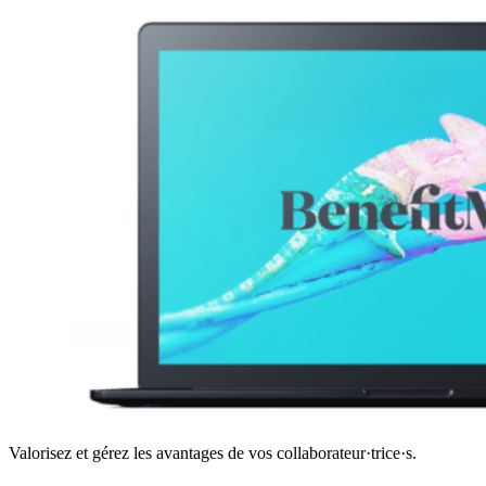
Valorisez et gérez les avantages de vos collaborateur·trice·s.