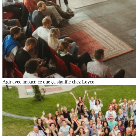
Agir avec impact: ce que ça signifie chez Loyco.