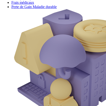
Frais médicaux
Perte de Gain Maladie durable