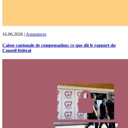
16.06.2026
|
Assurances
Caisse cantonale de compensation: ce que dit le rapport du
Conseil fédéral