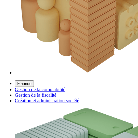
Finance
Gestion de la comptabilité
Gestion de la fiscalité
Création et administration société