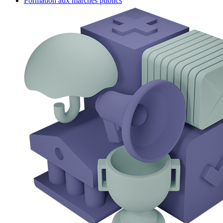
Formation aux marchés publics