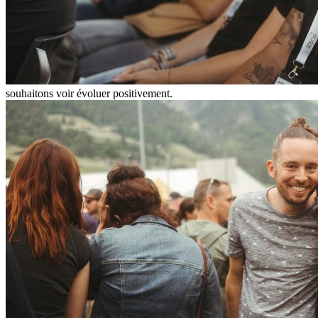
souhaitons voir évoluer positivement.