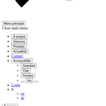
Menu principal
Close main menu
À propos
Services
Produits
Actualités
Contact
Accessibilité
Standard
Clair
Sombre
Aa
Login
fr
en
de