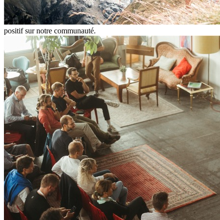
positif sur notre communauté.