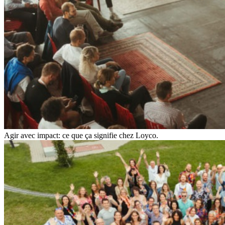
Agir avec impact: ce que ça signifie chez Loyco.