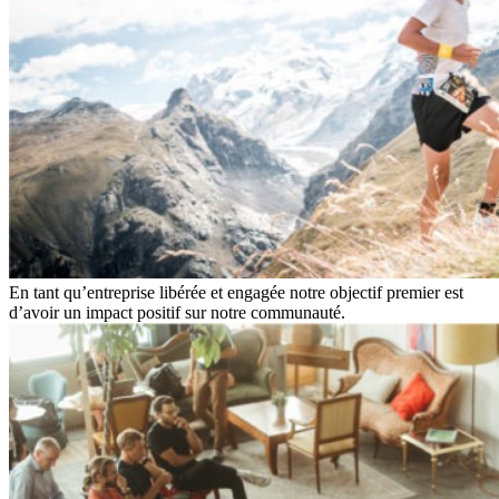
En tant qu’entreprise libérée et engagée notre objectif premier est
d’avoir un impact positif sur notre communauté.