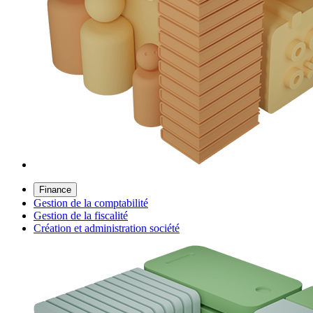
Finance
Gestion de la comptabilité
Gestion de la fiscalité
Création et administration société