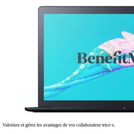
Valorisez et gérez les avantages de vos collaborateur·trice·s.