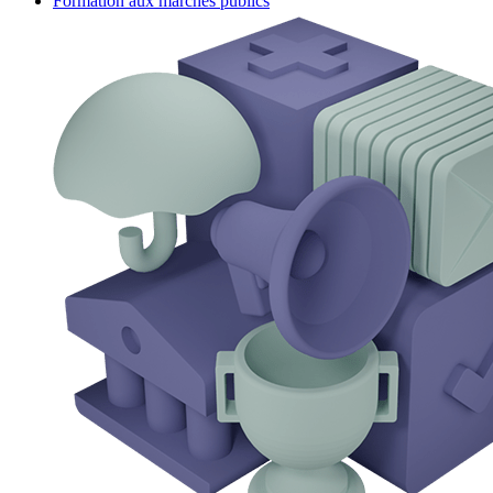
Formation aux marchés publics