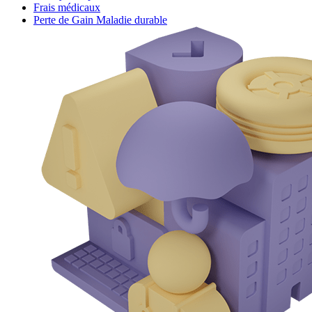
Frais médicaux
Perte de Gain Maladie durable