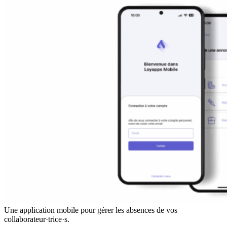
Une application mobile pour gérer les absences de vos
collaborateur·trice·s.