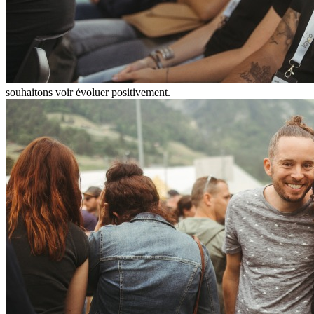
souhaitons voir évoluer positivement.