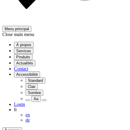
Menu principal
Close main menu
À propos
Services
Produits
Actualités
Contact
Accessibilité
Standard
Clair
Sombre
Aa
Login
fr
en
de