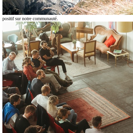
positif sur notre communauté.