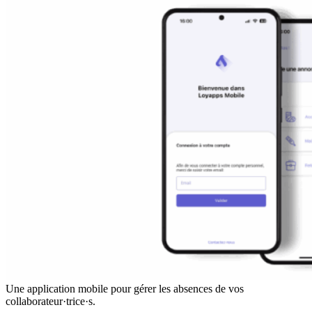
Une application mobile pour gérer les absences de vos
collaborateur·trice·s.