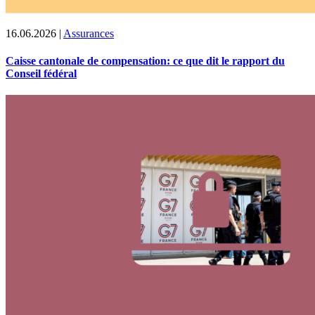
16.06.2026
|
Assurances
Caisse cantonale de compensation: ce que dit le rapport du
Conseil fédéral