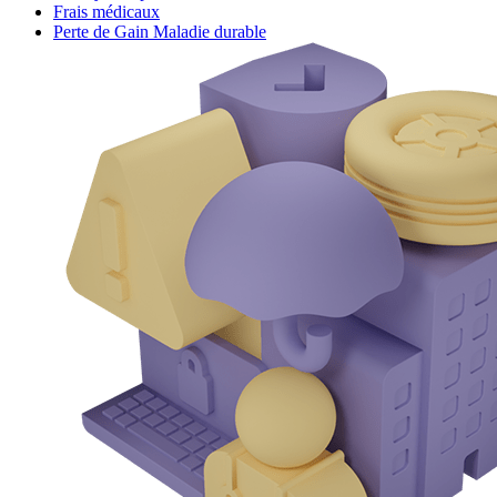
Frais médicaux
Perte de Gain Maladie durable