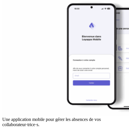
Une application mobile pour gérer les absences de vos
collaborateur·trice·s.