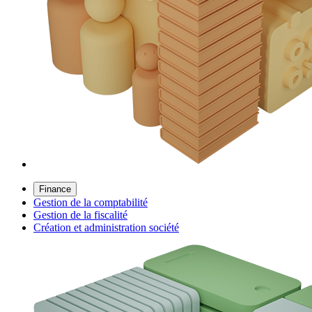
Finance
Gestion de la comptabilité
Gestion de la fiscalité
Création et administration société