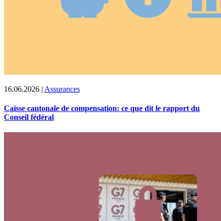
16.06.2026
|
Assurances
Caisse cantonale de compensation: ce que dit le rapport du
Conseil fédéral