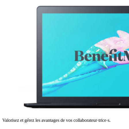
Valorisez et gérez les avantages de vos collaborateur·trice·s.