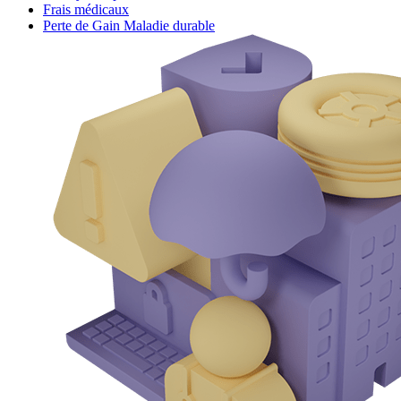
Frais médicaux
Perte de Gain Maladie durable