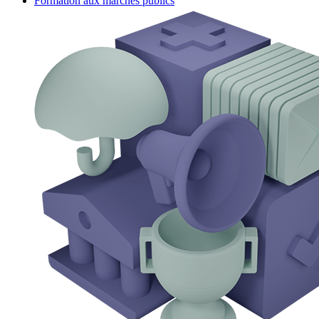
Formation aux marchés publics