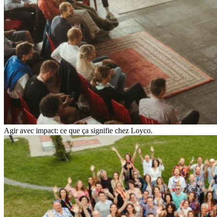
Agir avec impact: ce que ça signifie chez Loyco.