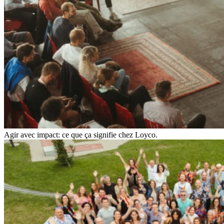
Agir avec impact: ce que ça signifie chez Loyco.