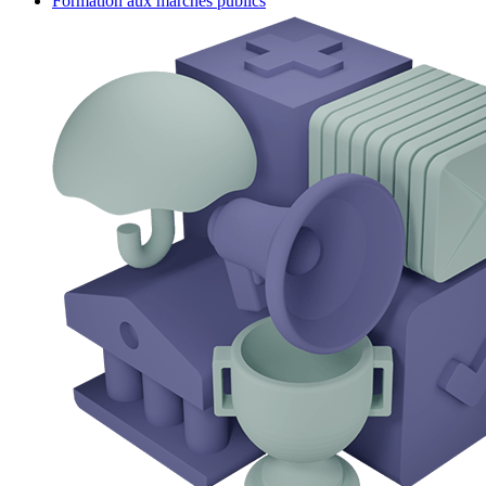
Formation aux marchés publics