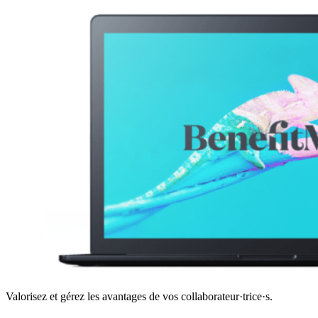
Valorisez et gérez les avantages de vos collaborateur·trice·s.