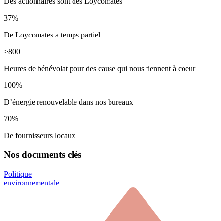
Des actionnaires sont des Loycomates
37
%
De Loycomates a temps partiel
>
800
Heures de bénévolat pour des cause qui nous tiennent à coeur
100
%
D’énergie renouvelable dans nos bureaux
70
%
De fournisseurs locaux
Nos documents clés
Politique
environnementale