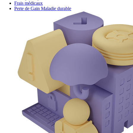
Frais médicaux
Perte de Gain Maladie durable