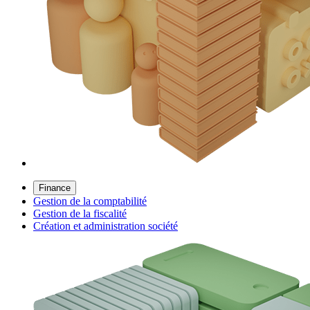
Finance
Gestion de la comptabilité
Gestion de la fiscalité
Création et administration société