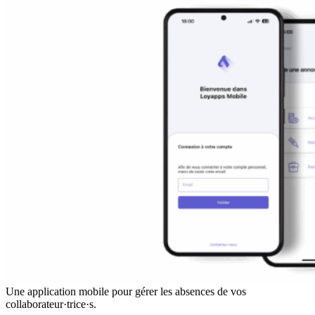
Une application mobile pour gérer les absences de vos
collaborateur·trice·s.