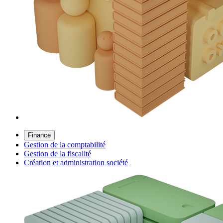
Finance
Gestion de la comptabilité
Gestion de la fiscalité
Création et administration société