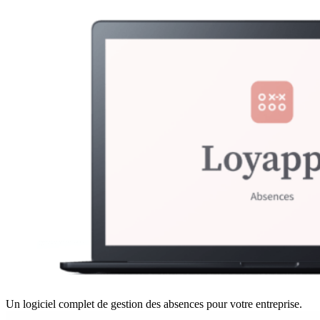
Un logiciel complet de gestion des absences pour votre entreprise.