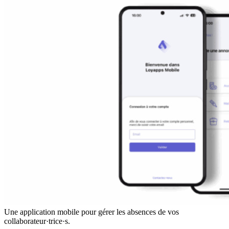
Une application mobile pour gérer les absences de vos
collaborateur·trice·s.