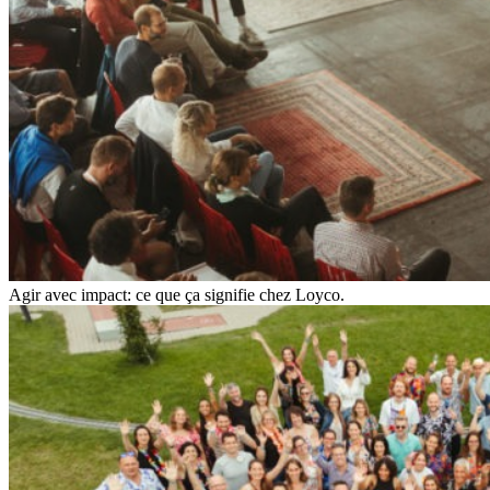
Agir avec impact: ce que ça signifie chez Loyco.