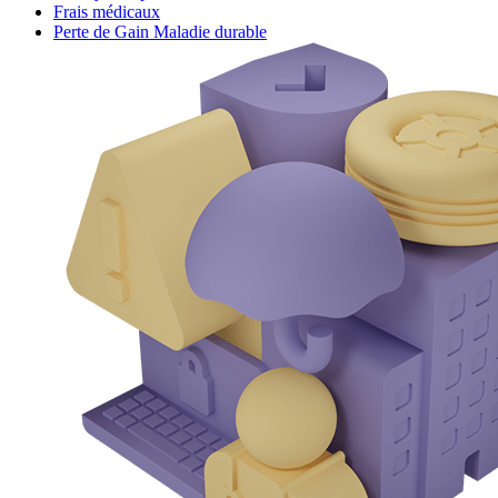
Frais médicaux
Perte de Gain Maladie durable