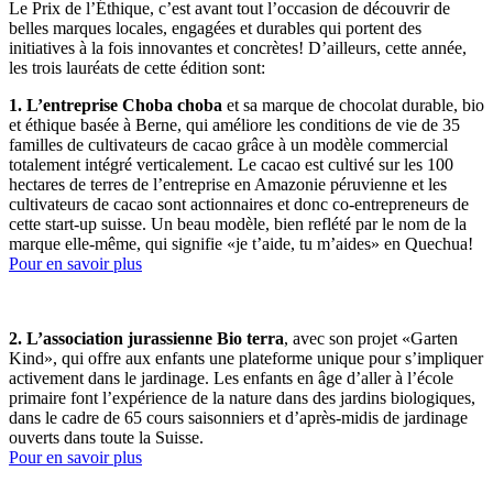
Le Prix de l’Éthique, c’est avant tout l’occasion de découvrir de
belles marques locales, engagées et durables qui portent des
initiatives à la fois innovantes et concrètes! D’ailleurs, cette année,
les trois lauréats de cette édition sont:
1. L’entreprise Choba choba
et sa marque de chocolat durable, bio
et éthique basée à Berne, qui améliore les conditions de vie de 35
familles de cultivateurs de cacao grâce à un modèle commercial
totalement intégré verticalement. Le cacao est cultivé sur les 100
hectares de terres de l’entreprise en Amazonie péruvienne et les
cultivateurs de cacao sont actionnaires et donc co-entrepreneurs de
cette start-up suisse. Un beau modèle, bien reflété par le nom de la
marque elle-même, qui signifie «je t’aide, tu m’aides» en Quechua!
Pour en savoir plus
2
. L’association jurassienne Bio terra
, avec son projet «Garten
Kind», qui offre aux enfants une plateforme unique pour s’impliquer
activement dans le jardinage. Les enfants en âge d’aller à l’école
primaire font l’expérience de la nature dans des jardins biologiques,
dans le cadre de 65 cours saisonniers et d’après-midis de jardinage
ouverts dans toute la Suisse.
Pour en savoir plus