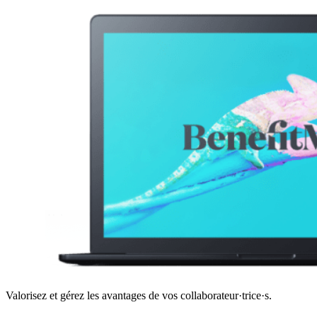
Valorisez et gérez les avantages de vos collaborateur·trice·s.