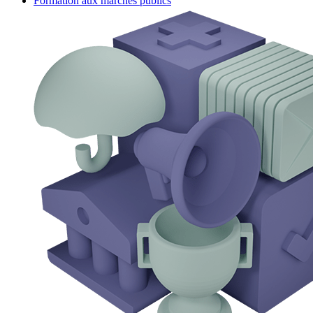
Formation aux marchés publics