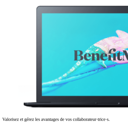
Valorisez et gérez les avantages de vos collaborateur·trice·s.