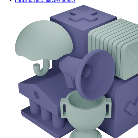
Formation aux marchés publics