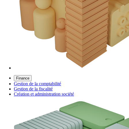
Finance
Gestion de la comptabilité
Gestion de la fiscalité
Création et administration société