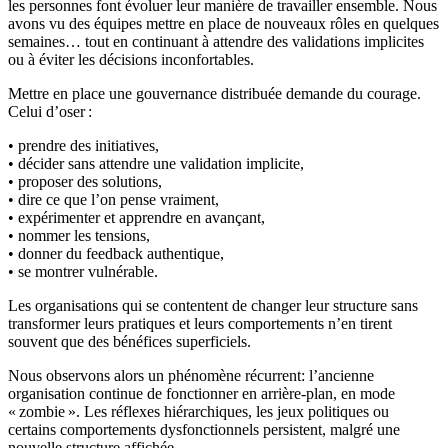
les personnes font évoluer leur manière de travailler ensemble. Nous
avons vu des équipes mettre en place de nouveaux rôles en quelques
semaines… tout en continuant à attendre des validations implicites
ou à éviter les décisions inconfortables.
Mettre en place une gouvernance distribuée demande du courage.
Celui d’oser :
• prendre des initiatives,
• décider sans attendre une validation implicite,
• proposer des solutions,
• dire ce que l’on pense vraiment,
• expérimenter et apprendre en avançant,
• nommer les tensions,
• donner du feedback authentique,
• se montrer vulnérable.
Les organisations qui se contentent de changer leur structure sans
transformer leurs pratiques et leurs comportements n’en tirent
souvent que des bénéfices superficiels.
Nous observons alors un phénomène récurrent: l’ancienne
organisation continue de fonctionner en arrière-plan, en mode
« zombie ». Les réflexes hiérarchiques, les jeux politiques ou
certains comportements dysfonctionnels persistent, malgré une
nouvelle structure affichée.