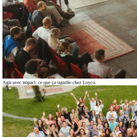
Agir avec impact: ce que ça signifie chez Loyco.