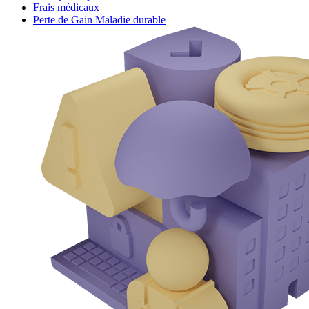
Frais médicaux
Perte de Gain Maladie durable