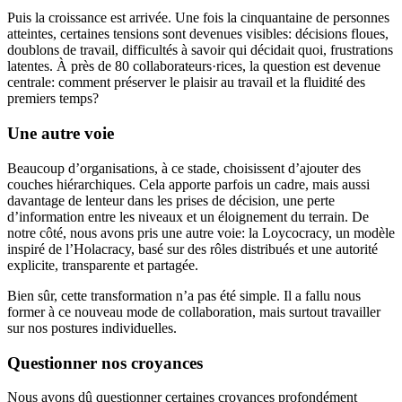
Puis la croissance est arrivée. Une fois la cinquantaine de personnes
atteintes, certaines tensions sont devenues visibles: décisions floues,
doublons de travail, difficultés à savoir qui décidait quoi, frustrations
latentes. À près de 80 collaborateurs·rices, la question est devenue
centrale: comment préserver le plaisir au travail et la fluidité des
premiers temps?
Une autre voie
Beaucoup d’organisations, à ce stade, choisissent d’ajouter des
couches hiérarchiques. Cela apporte parfois un cadre, mais aussi
davantage de lenteur dans les prises de décision, une perte
d’information entre les niveaux et un éloignement du terrain. De
notre côté, nous avons pris une autre voie: la Loycocracy, un modèle
inspiré de l’Holacracy, basé sur des rôles distribués et une autorité
explicite, transparente et partagée.
Bien sûr, cette transformation n’a pas été simple. Il a fallu nous
former à ce nouveau mode de collaboration, mais surtout travailler
sur nos postures individuelles.
Questionner nos croyances
Nous avons dû questionner certaines croyances profondément