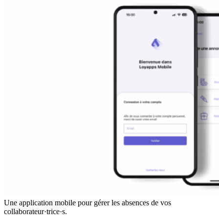
Une application mobile pour gérer les absences de vos
collaborateur·trice·s.