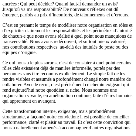
ancrées : Qui peut décider? Quand faut-il demander un avis?
Jusqu’où va ma responsabilité? De nouveaux réflexes ont dû
émerger, parfois au prix d’inconforts, de tâtonnements et d’erreurs.
C’est en prenant le temps de modéliser notre organisation en rôles et
d’expliciter clairement les responsabilités et les périmètres d’autorité
de chacun·e que nous avons réalisé à quel point nous manquions de
transversalité. Nous avons redécouvert, et surtout mieux valorisé,
nos contributions respectives, au-delà des intitulés de poste ou des
équipes d’origine.
Ce qui nous a le plus surpris, c’est de constater à quel point certains
rôles clés existaient déjà de manière informelle, portés par des
personnes sans être reconnus explicitement. Le simple fait de les
rendre visibles et assumés a profondément changé notre manière de
collaborer. Avec le recul, c’est précisément ce chemin exigeant qui
rend aujourd’hui notre quotidien si riche. Nous sommes une
organisation vivante, en amélioration continue, faite d’êtres humains
qui apprennent en avançant.
Cette transformation interne, exigeante, mais profondément
structurante, a façonné notre conviction: il est possible de concilier
performance, clarté et plaisir au travail. Et c’est cette conviction qui
nous a naturellement amenés à accompagner d’autres organisations.