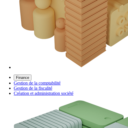
Finance
Gestion de la comptabilité
Gestion de la fiscalité
Création et administration société