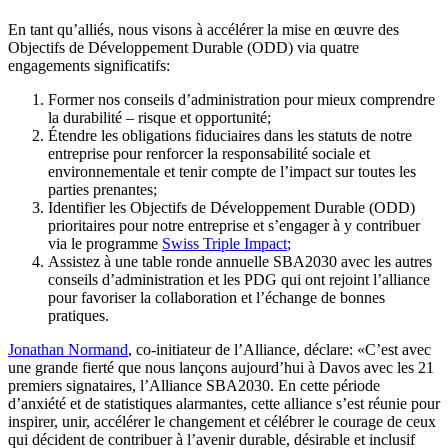
En tant qu’alliés, nous visons à accélérer la mise en œuvre des
Objectifs de Développement Durable (ODD) via quatre
engagements significatifs:
Former nos conseils d’administration pour mieux comprendre
la durabilité – risque et opportunité;
Étendre les obligations fiduciaires dans les statuts de notre
entreprise pour renforcer la responsabilité sociale et
environnementale et tenir compte de l’impact sur toutes les
parties prenantes;
Identifier les Objectifs de Développement Durable (ODD)
prioritaires pour notre entreprise et s’engager à y contribuer
via le programme
Swiss Triple Impact
;
Assistez à une table ronde annuelle SBA2030 avec les autres
conseils d’administration et les PDG qui ont rejoint l’alliance
pour favoriser la collaboration et l’échange de bonnes
pratiques.
Jonathan Normand
, co-initiateur de l’Alliance, déclare: «C’est avec
une grande fierté que nous lançons aujourd’hui à Davos avec les 21
premiers signataires, l’Alliance SBA2030. En cette période
d’anxiété et de statistiques alarmantes, cette alliance s’est réunie pour
inspirer, unir, accélérer le changement et célébrer le courage de ceux
qui décident de contribuer à l’avenir durable, désirable et inclusif