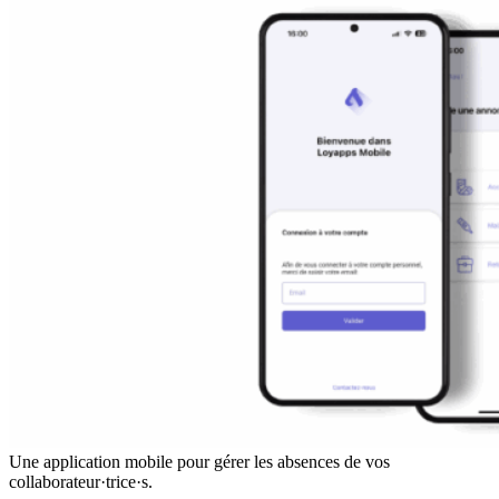
Une application mobile pour gérer les absences de vos
collaborateur·trice·s.