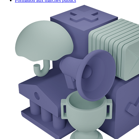
Formation aux marchés publics