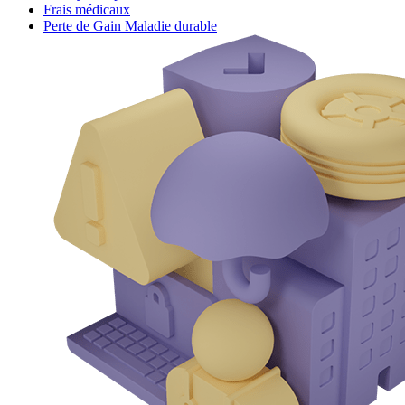
Frais médicaux
Perte de Gain Maladie durable