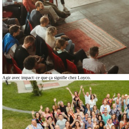
Agir avec impact: ce que ça signifie chez Loyco.