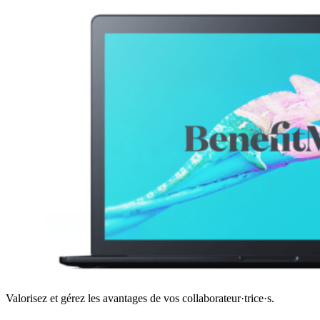
Valorisez et gérez les avantages de vos collaborateur·trice·s.