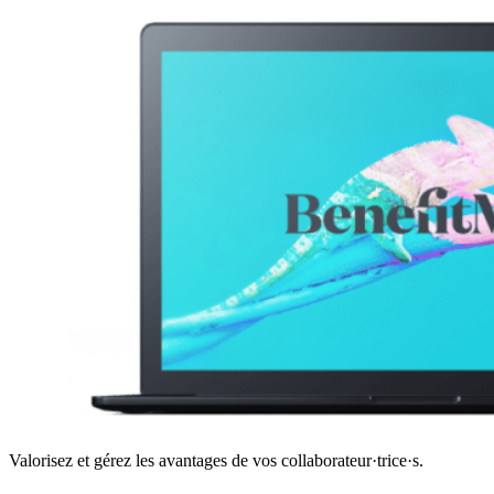
Valorisez et gérez les avantages de vos collaborateur·trice·s.