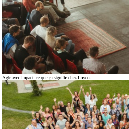
Agir avec impact: ce que ça signifie chez Loyco.