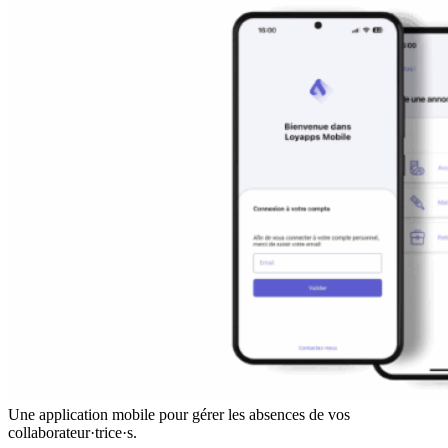
Une application mobile pour gérer les absences de vos
collaborateur·trice·s.