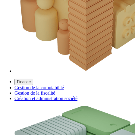
Finance
Gestion de la comptabilité
Gestion de la fiscalité
Création et administration société