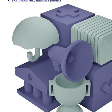
Formation aux marchés publics