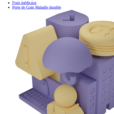
Frais médicaux
Perte de Gain Maladie durable