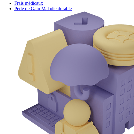
Frais médicaux
Perte de Gain Maladie durable