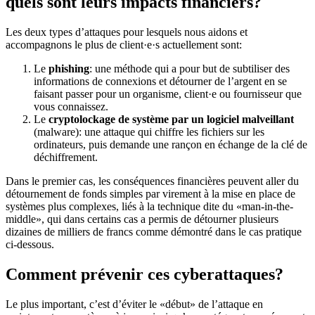
quels sont leurs impacts financiers?
Les deux types d’attaques pour lesquels nous aidons et
accompagnons le plus de client·e·s actuellement sont:
Le
phishing
: une méthode qui a pour but de subtiliser des
informations de connexions et détourner de l’argent en se
faisant passer pour un organisme, client·e ou fournisseur que
vous connaissez.
Le
cryptolockage de système par un logiciel malveillant
(malware): une attaque qui chiffre les fichiers sur les
ordinateurs, puis demande une rançon en échange de la clé de
déchiffrement.
Dans le premier cas, les conséquences financières peuvent aller du
détournement de fonds simples par virement à la mise en place de
systèmes plus complexes, liés à la technique dite du «man-in-the-
middle», qui dans certains cas a permis de détourner plusieurs
dizaines de milliers de francs comme démontré dans le cas pratique
ci-dessous.
Comment prévenir ces cyberattaques?
Le plus important, c’est d’éviter le «début» de l’attaque en