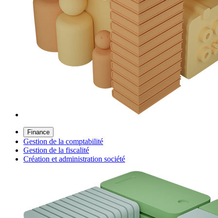
Finance
Gestion de la comptabilité
Gestion de la fiscalité
Création et administration société