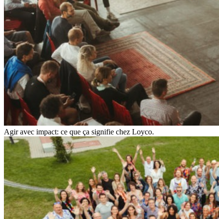
Agir avec impact: ce que ça signifie chez Loyco.