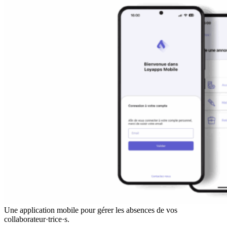
Une application mobile pour gérer les absences de vos
collaborateur·trice·s.