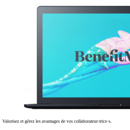
Valorisez et gérez les avantages de vos collaborateur·trice·s.