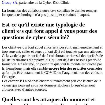
Group SA
, partenaire de la Cyber Risk Clinic.
La formation des collaborateur·rice·s constitue le dernier rempart
lorsque la technologie n’a pas pu stopper certaines attaques.
Est-ce qu’il existe une typologie de
client·e·s qui font appel à vous pour des
questions de cyber sécurité?
Les client·e·s qui font appel à nos services sont, malheureusement et
trop souvent, celles et ceux qui ont déjà été touchés par une attaque.
Cela va de la petite société de 2 collaborateur·rice·s à des sociétés de
plusieurs dizaines d’employé·e·s, qui ont déjà des besoins précis de
formation. En résumé, on peut dire que tout le monde est touché par
la thématique, mais elle semble
encore loin des priorités concrètes
qu’ont pu être notamment le COVID ou l’augmentation des coûts de
l’énergie.
Les entreprises n’ont pas encore suffisamment pris conscience de la
valeur que peuvent avoir les données stockées lorsqu’elles sont
croisées avec d’autres sources.
Quelles sont les attaques du moment et