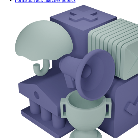
Formation aux marchés publics